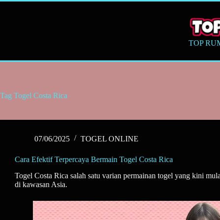
Skip
to
content
TOP RU
Tag
Togel Costa Rica
07/06/2025
TOGEL ONLINE
Cara Efektif Terpercaya Bermain Togel Costa Rica
Togel Costa Rica salah satu varian permainan togel yang kini mula
di kawasan Asia.