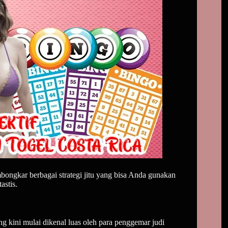
bongkar berbagai strategi jitu yang bisa Anda gunakan
stis.
g kini mulai dikenal luas oleh para penggemar judi