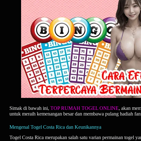
Simak di bawah ini,
TOP RUMAH TOGEL ONLINE
, akan mem
untuk meraih kemenangan besar dan membawa pulang hadiah fanta
Mengenal Togel Costa Rica dan Keunikannya
Togel Costa Rica merupakan salah satu varian permainan togel yan