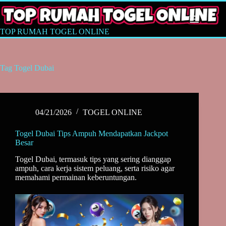
Skip
to
content
TOP RUMAH TOGEL ONLINE
Tag
Togel Dubai
04/21/2026
TOGEL ONLINE
Togel Dubai Tips Ampuh Mendapatkan Jackpot
Besar
Togel Dubai, termasuk tips yang sering dianggap
ampuh, cara kerja sistem peluang, serta risiko agar
memahami permainan keberuntungan.