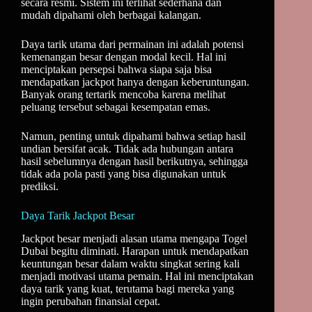
secara resmi. Sistem ini terlihat sederhana dan
mudah dipahami oleh berbagai kalangan.
Daya tarik utama dari permainan ini adalah potensi
kemenangan besar dengan modal kecil. Hal ini
menciptakan persepsi bahwa siapa saja bisa
mendapatkan jackpot hanya dengan keberuntungan.
Banyak orang tertarik mencoba karena melihat
peluang tersebut sebagai kesempatan emas.
Namun, penting untuk dipahami bahwa setiap hasil
undian bersifat acak. Tidak ada hubungan antara
hasil sebelumnya dengan hasil berikutnya, sehingga
tidak ada pola pasti yang bisa digunakan untuk
prediksi.
Daya Tarik Jackpot Besar
Jackpot besar menjadi alasan utama mengapa Togel
Dubai begitu diminati. Harapan untuk mendapatkan
keuntungan besar dalam waktu singkat sering kali
menjadi motivasi utama pemain. Hal ini menciptakan
daya tarik yang kuat, terutama bagi mereka yang
ingin perubahan finansial cepat.