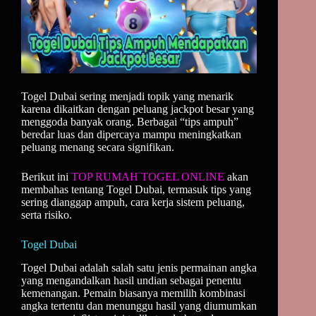
Togel Dubai sering menjadi topik yang menarik
karena dikaitkan dengan peluang jackpot besar yang
menggoda banyak orang. Berbagai “tips ampuh”
beredar luas dan dipercaya mampu meningkatkan
peluang menang secara signifikan.
Berikut ini
TOP RUMAH TOGEL ONLINE
akan
membahas tentang Togel Dubai, termasuk tips yang
sering dianggap ampuh, cara kerja sistem peluang,
serta risiko.
Togel Dubai
Togel Dubai adalah salah satu jenis permainan angka
yang mengandalkan hasil undian sebagai penentu
kemenangan. Pemain biasanya memilih kombinasi
angka tertentu dan menunggu hasil yang diumumkan