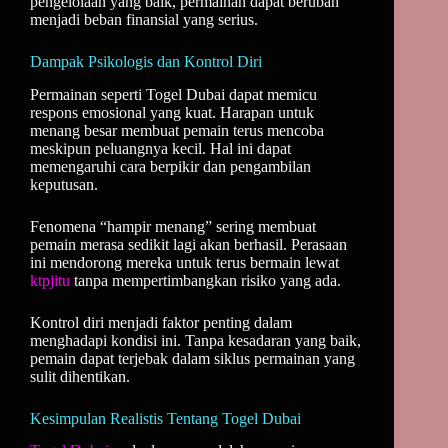
pengelolaan yang baik, permainan dapat berubah
menjadi beban finansial yang serius.
Dampak Psikologis dan Kontrol Diri
Permainan seperti Togel Dubai dapat memicu
respons emosional yang kuat. Harapan untuk
menang besar membuat pemain terus mencoba
meskipun peluangnya kecil. Hal ini dapat
memengaruhi cara berpikir dan pengambilan
keputusan.
Fenomena “hampir menang” sering membuat
pemain merasa sedikit lagi akan berhasil. Perasaan
ini mendorong mereka untuk terus bermain lewat
ktpjitu
tanpa mempertimbangkan risiko yang ada.
Kontrol diri menjadi faktor penting dalam
menghadapi kondisi ini. Tanpa kesadaran yang baik,
pemain dapat terjebak dalam siklus permainan yang
sulit dihentikan.
Kesimpulan Realistis Tentang Togel Dubai