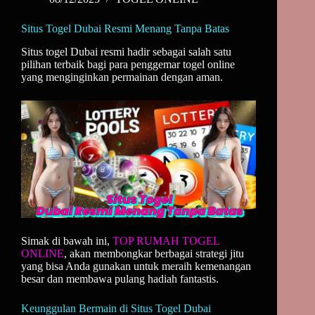
Situs Togel Dubai Resmi Menang Tanpa Batas
Situs togel Dubai resmi hadir sebagai salah satu
pilihan terbaik bagi para penggemar togel online
yang menginginkan permainan dengan aman.
Simak di bawah ini,
TOP RUMAH TOGEL
ONLINE
, akan membongkar berbagai strategi jitu
yang bisa Anda gunakan untuk meraih kemenangan
besar dan membawa pulang hadiah fantastis.
Keunggulan Bermain di Situs Togel Dubai