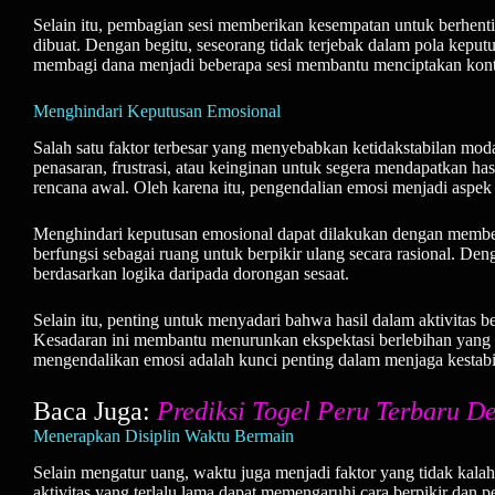
Selain itu, pembagian sesi memberikan kesempatan untuk berhenti
dibuat. Dengan begitu, seseorang tidak terjebak dalam pola kepu
membagi dana menjadi beberapa sesi membantu menciptakan kontr
Menghindari Keputusan Emosional
Salah satu faktor terbesar yang menyebabkan ketidakstabilan mod
penasaran, frustrasi, atau keinginan untuk segera mendapatkan has
rencana awal. Oleh karena itu, pengendalian emosi menjadi aspek
Menghindari keputusan emosional dapat dilakukan dengan member
berfungsi sebagai ruang untuk berpikir ulang secara rasional. Den
berdasarkan logika daripada dorongan sesaat.
Selain itu, penting untuk menyadari bahwa hasil dalam aktivitas ber
Kesadaran ini membantu menurunkan ekspektasi berlebihan yang 
mengendalikan emosi adalah kunci penting dalam menjaga kestabi
Baca Juga:
Prediksi Togel Peru Terbaru 
Menerapkan Disiplin Waktu Bermain
Selain mengatur uang, waktu juga menjadi faktor yang tidak kala
aktivitas yang terlalu lama dapat memengaruhi cara berpikir dan 