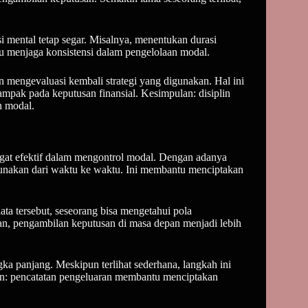
 mental tetap segar. Misalnya, menentukan durasi
antu menjaga konsistensi dalam pengelolaan modal.
n mengevaluasi kembali strategi yang digunakan. Hal ini
mpak pada keputusan finansial. Kesimpulan: disiplin
n modal.
gat efektif dalam mengontrol modal. Dengan adanya
igunakan dari waktu ke waktu. Ini membantu menciptakan
ata tersebut, seseorang bisa mengetahui pola
n, pengambilan keputusan di masa depan menjadi lebih
ka panjang. Meskipun terlihat sederhana, langkah ini
n: pencatatan pengeluaran membantu menciptakan