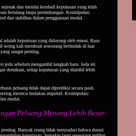
 sejenak dan menilai kembali keputusan yang telah
tusan berulang tanpa pertimbangan. Kesimpulan:
ol dan stabilitas dalam penggunaan modal.
al adalah keputusan yang didorong oleh emosi. Rasa
il sering kali membuat seseorang bertindak di luar
 yang sangat penting.
i jeda sebelum mengambil langkah baru. Jeda ini
gan demikian, setiap keputusan yang diambil lebih
basis peluang tidak dapat diprediksi secara pasti.
sering memicu tindakan impulsif. Kesimpulan:
lan modal.
Dengan Peluang Menang Lebih Besar
h penting. Banyak orang tidak menyadari bahwa durasi
pengambilan keputusan. Semakin lama seseorang terlibat,