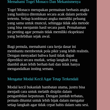
Memahami Togel Monaco Dan Mekanismenya
Togel Monaco merupakan permainan berbasis angka
yang hasilnya ditentukan secara acak dalam periode
tertentu. Setiap kombinasi angka memiliki peluang
yang sama untuk muncul, sehingga tidak ada metode
yang bisa menjamin hasil secara pasti. Pemahaman
ini penting agar pemain tidak memiliki ekspektasi
yang berlebihan sejak awal.
Bagi pemula, memahami cara kerja dasar ini
membantu membentuk pola pikir yang lebih realistis.
Dengan menyadari bahwa hasil tidak dapat
diprediksi secara mutlak, setiap langkah yang
diambil akan lebih berhati-hati dan tidak hanya
mengandalkan insting semata.
Mengatur Modal Kecil Agar Tetap Terkendali
Modal kecil bukanlah hambatan utama, justru bisa
menjadi cara untuk melatih disiplin dalam
pengambilan keputusan. Dengan jumlah terbatas,
pemain dituntut untuk lebih bijak dalam mengatur
setiap langkah agar tidak cepat habis dalam satu sesi.