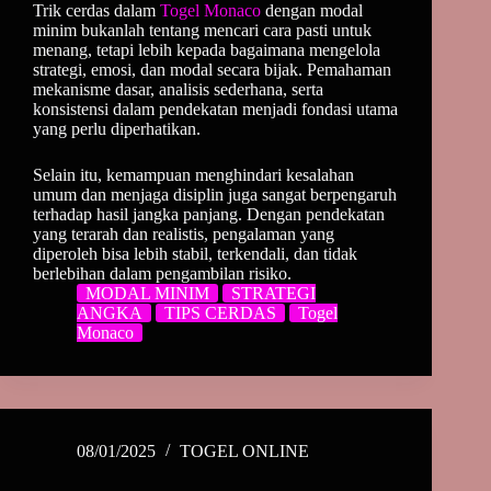
Trik cerdas dalam
Togel Monaco
dengan modal
minim bukanlah tentang mencari cara pasti untuk
menang, tetapi lebih kepada bagaimana mengelola
strategi, emosi, dan modal secara bijak. Pemahaman
mekanisme dasar, analisis sederhana, serta
konsistensi dalam pendekatan menjadi fondasi utama
yang perlu diperhatikan.
Selain itu, kemampuan menghindari kesalahan
umum dan menjaga disiplin juga sangat berpengaruh
terhadap hasil jangka panjang. Dengan pendekatan
yang terarah dan realistis, pengalaman yang
diperoleh bisa lebih stabil, terkendali, dan tidak
berlebihan dalam pengambilan risiko.
MODAL MINIM
STRATEGI
ANGKA
TIPS CERDAS
Togel
Monaco
08/01/2025
TOGEL ONLINE