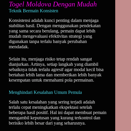
Togel Moldova Dengan Mudah
Teknik Bermain Konsisten
Konsistensi adalah kunci penting dalam menjaga
stabilitas hasil. Dengan menggunakan pendekatan
yang sama secara berulang, pemain dapat lebih
mudah mengevaluasi efektivitas strategi yang
digunakan tanpa terlalu banyak perubahan
mendadak.
Selain itu, menjaga risiko tetap rendah sangat
dianjurkan. Artinya, setiap langkah yang diambil
sebaiknya tidak terlalu agresif agar modal kecil bisa
bertahan lebih lama dan memberikan lebih banyak
kesempatan untuk memahami pola permainan.
Menghindari Kesalahan Umum Pemula
Salah satu kesalahan yang sering terjadi adalah
terlalu cepat meningkatkan ekspektasi setelah
beberapa hasil positif. Hal ini dapat membuat pemain
mengambil keputusan yang kurang terkontrol dan
berisiko lebih besar dari yang seharusnya.