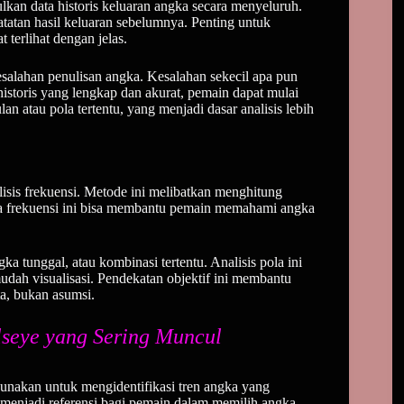
kan data historis keluaran angka secara menyeluruh.
catatan hasil keluaran sebelumnya. Penting untuk
 terlihat dengan jelas.
kesalahan penulisan angka. Kesalahan sekecil apa pun
historis yang lengkap dan akurat, pemain dapat mulai
atau pola tertentu, yang menjadi dasar analisis lebih
isis frekuensi. Metode ini melibatkan menghitung
ola frekuensi ini bisa membantu pemain memahami angka
a tunggal, atau kombinasi tertentu. Analisis pola ini
ah visualisasi. Pendekatan objektif ini membantu
ta, bukan asumsi.
lseye yang Sering Muncul
digunakan untuk mengidentifikasi tren angka yang
menjadi referensi bagi pemain dalam memilih angka.