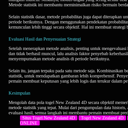
Metode statistik ini membantu meminimalkan risiko bermain berdas
Selain statistik dasar, metode probabilitas juga dapat diterapka
periode berikutnya. Dengan menggunakan pendekatan probabilita
kemunculan lebih tinggi secara objektif. Hal ini membuat strategi 
Evaluasi Hasil dan Penyesuaian Strategi
Setelah menerapkan metode analisis, penting untuk mengevaluasi ha
dan tidak berhasil muncul, lalu analisis faktor penyebab keberhas
menyempurnakan metode analisis di periode berikutnya.
Selain itu, jangan terpaku pada satu metode saja. Kombinasikan ber
statistik, untuk mendapatkan gambaran lebih komprehensif. Penyes
pemain membuat keputusan yang lebih logis dan terukur dalam p
Kesimpulan
Mengolah data pola togel New Zealand 4D secara objektif memerluk
metode statistik yang tepat. Mulai dari pengumpulan data historis, 
evaluasi hasil, semua langkah ini membantu pemain membuat predi
Situs Togel New Zealand 4D
Togel New Zealand 4D
ONLINE