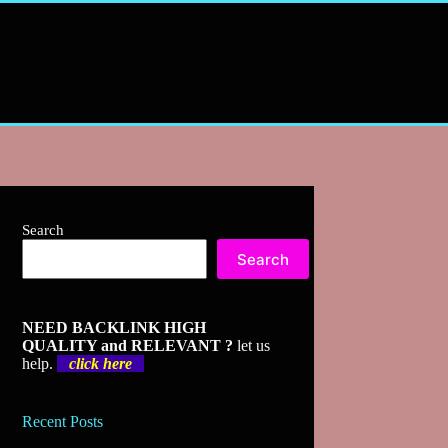
Search
Search
NEED BACKLINK HIGH
QUALITY and RELEVANT ?
let us
help.
click here
Recent Posts