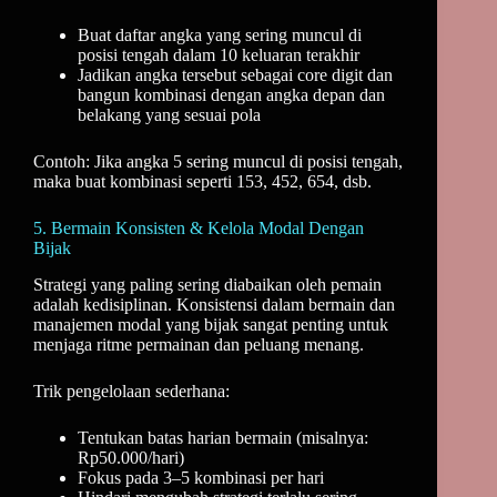
Buat daftar angka yang sering muncul di
posisi tengah dalam 10 keluaran terakhir
Jadikan angka tersebut sebagai core digit dan
bangun kombinasi dengan angka depan dan
belakang yang sesuai pola
Contoh: Jika angka 5 sering muncul di posisi tengah,
maka buat kombinasi seperti 153, 452, 654, dsb.
5. Bermain Konsisten & Kelola Modal Dengan
Bijak
Strategi yang paling sering diabaikan oleh pemain
adalah kedisiplinan. Konsistensi dalam bermain dan
manajemen modal yang bijak sangat penting untuk
menjaga ritme permainan dan peluang menang.
Trik pengelolaan sederhana:
Tentukan batas harian bermain (misalnya:
Rp50.000/hari)
Fokus pada 3–5 kombinasi per hari