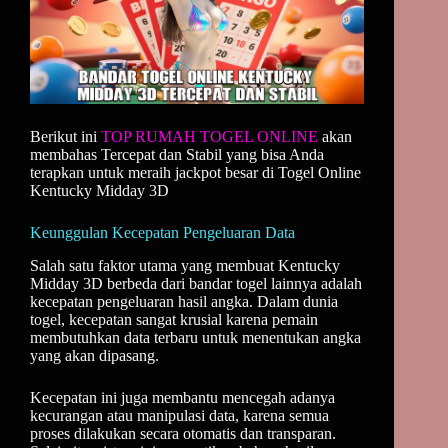
Berikut ini
TOP RUMAH TOGEL ONLINE
akan
membahas Tercepat dan Stabil yang bisa Anda
terapkan untuk meraih jackpot besar di Togel Online
Kentucky Midday 3D
Keunggulan Kecepatan Pengeluaran Data
Salah satu faktor utama yang membuat Kentucky
Midday 3D berbeda dari bandar togel lainnya adalah
kecepatan pengeluaran hasil angka. Dalam dunia
togel, kecepatan sangat krusial karena pemain
membutuhkan data terbaru untuk menentukan angka
yang akan dipasang.
Kecepatan ini juga membantu mencegah adanya
kecurangan atau manipulasi data, karena semua
proses dilakukan secara otomatis dan transparan.