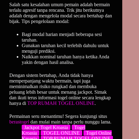
Salah satu kesalahan umum pemain adalah bermain
terlalu agresif tanpa rencana. Trik jitu berikutnya
adalah dengan mengelola modal secara bertahap dan
bijak. Tips pengelolaan modal:
Bagi modal harian menjadi beberapa sesi
taruhan.
Gunakan taruhan kecil terlebih dahulu untuk
menguji prediksi.
Naikkan nominal taruhan hanya ketika Anda
yakin dengan hasil analisa.
Dengan sistem bertahap, Anda tidak hanya
memperpanjang waktu bermain, tapi juga
meminimalkan risiko rungkad dan membuka
peluang lebih besar untuk menang jackpot. Simak
dan ikuti terus informasi togel online secara lengkap
hanya di
TOP RUMAH TOGEL ONLINE
.
Permainan seru menantimu! Segera kunjungi situs
berastogel
dan mulai main tanpa perlu nunggu lama.
Jackpot Togel Kroasia
Togel
Kroasia
TOGEL ONLINE
Togel Online
Kroasia
TOP RUMAH TOGEL ONLINE