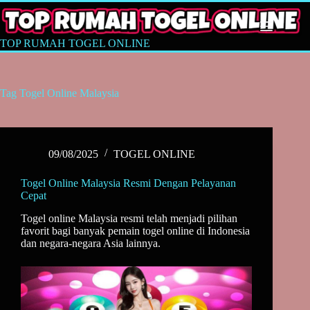
Skip
to
content
TOP RUMAH TOGEL ONLINE
Tag
Togel Online Malaysia
09/08/2025
TOGEL ONLINE
Togel Online Malaysia Resmi Dengan Pelayanan
Cepat
Togel online Malaysia resmi telah menjadi pilihan
favorit bagi banyak pemain togel online di Indonesia
dan negara-negara Asia lainnya.