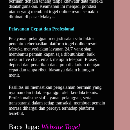
bermain dengan tenang tanpa khawatir data mereka
disalahgunakan. Keamanan ini menjadi pondasi
utama yang membuat togel online resmi semakin
diminati di pasar Malaysia.
Pelayanan Cepat dan Profesional
Pelayanan pelanggan menjadi salah satu faktor
penentu keberhasilan platform togel online resmi.
Mereka menyediakan layanan 24/7 yang siap
membantu pemain kapan saja dibutuhkan, baik
melalui live chat, email, maupun telepon. Proses
deposit dan penarikan dana pun dilakukan dengan
cepat dan tanpa ribet, biasanya dalam hitungan
menit.
Fasilitas ini memastikan pengalaman bermain yang
nyaman dan tidak terganggu oleh kendala teknis.
Profesionalisme staf layanan pelanggan, serta
transparansi dalam setiap transaksi, membuat pemain
merasa dihargai dan percaya terhadap platform
tersebut.
Baca Juga:
Website Togel