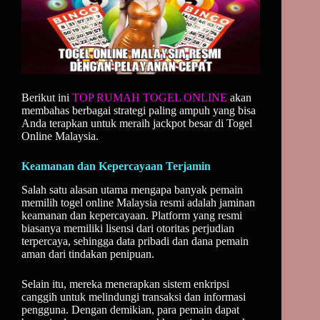
Berikut ini
TOP RUMAH TOGEL ONLINE
akan
membahas berbagai strategi paling ampuh yang bisa
Anda terapkan untuk meraih jackpot besar di Togel
Online Malaysia.
Keamanan dan Kepercayaan Terjamin
Salah satu alasan utama mengapa banyak pemain
memilih togel online Malaysia resmi adalah jaminan
keamanan dan kepercayaan. Platform yang resmi
biasanya memiliki lisensi dari otoritas perjudian
terpercaya, sehingga data pribadi dan dana pemain
aman dari tindakan penipuan.
Selain itu, mereka menerapkan sistem enkripsi
canggih untuk melindungi transaksi dan informasi
pengguna. Dengan demikian, para pemain dapat