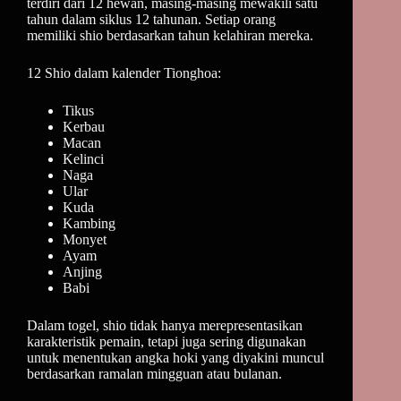
terdiri dari 12 hewan, masing-masing mewakili satu
tahun dalam siklus 12 tahunan. Setiap orang
memiliki shio berdasarkan tahun kelahiran mereka.
12 Shio dalam kalender Tionghoa:
Tikus
Kerbau
Macan
Kelinci
Naga
Ular
Kuda
Kambing
Monyet
Ayam
Anjing
Babi
Dalam togel, shio tidak hanya merepresentasikan
karakteristik pemain, tetapi juga sering digunakan
untuk menentukan angka hoki yang diyakini muncul
berdasarkan ramalan mingguan atau bulanan.