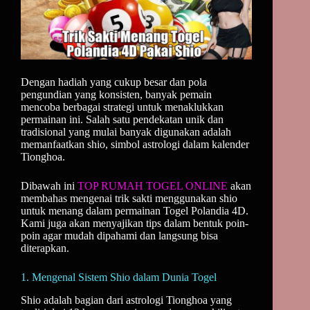
Dengan hadiah yang cukup besar dan pola
pengundian yang konsisten, banyak pemain
mencoba berbagai strategi untuk menaklukkan
permainan ini. Salah satu pendekatan unik dan
tradisional yang mulai banyak digunakan adalah
memanfaatkan shio, simbol astrologi dalam kalender
Tionghoa.
Dibawah ini
TOP RUMAH TOGEL ONLINE
akan
membahas mengenai trik sakti menggunakan shio
untuk menang dalam permainan Togel Polandia 4D.
Kami juga akan menyajikan tips dalam bentuk poin-
poin agar mudah dipahami dan langsung bisa
diterapkan.
1. Mengenal Sistem Shio dalam Dunia Togel
Shio adalah bagian dari astrologi Tionghoa yang