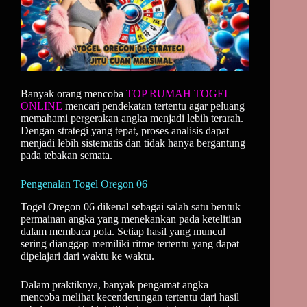
Banyak orang mencoba
TOP RUMAH TOGEL
ONLINE
mencari pendekatan tertentu agar peluang
memahami pergerakan angka menjadi lebih terarah.
Dengan strategi yang tepat, proses analisis dapat
menjadi lebih sistematis dan tidak hanya bergantung
pada tebakan semata.
Pengenalan Togel Oregon 06
Togel Oregon 06 dikenal sebagai salah satu bentuk
permainan angka yang menekankan pada ketelitian
dalam membaca pola. Setiap hasil yang muncul
sering dianggap memiliki ritme tertentu yang dapat
dipelajari dari waktu ke waktu.
Dalam praktiknya, banyak pengamat angka
mencoba melihat kecenderungan tertentu dari hasil