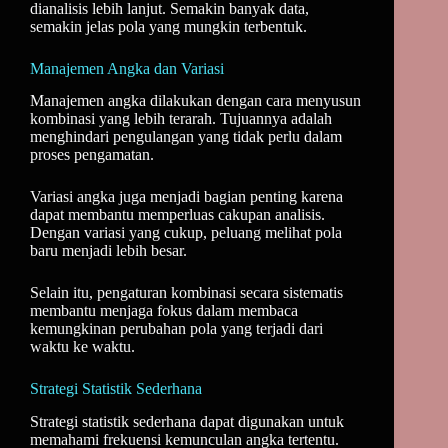
dianalisis lebih lanjut. Semakin banyak data,
semakin jelas pola yang mungkin terbentuk.
Manajemen Angka dan Variasi
Manajemen angka dilakukan dengan cara menyusun
kombinasi yang lebih terarah. Tujuannya adalah
menghindari pengulangan yang tidak perlu dalam
proses pengamatan.
Variasi angka juga menjadi bagian penting karena
dapat membantu memperluas cakupan analisis.
Dengan variasi yang cukup, peluang melihat pola
baru menjadi lebih besar.
Selain itu, pengaturan kombinasi secara sistematis
membantu menjaga fokus dalam membaca
kemungkinan perubahan pola yang terjadi dari
waktu ke waktu.
Strategi Statistik Sederhana
Strategi statistik sederhana dapat digunakan untuk
memahami frekuensi kemunculan angka tertentu.