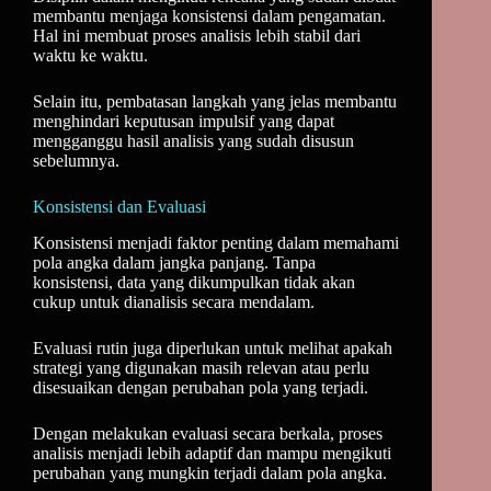
membantu menjaga konsistensi dalam pengamatan.
Hal ini membuat proses analisis lebih stabil dari
waktu ke waktu.
Selain itu, pembatasan langkah yang jelas membantu
menghindari keputusan impulsif yang dapat
mengganggu hasil analisis yang sudah disusun
sebelumnya.
Konsistensi dan Evaluasi
Konsistensi menjadi faktor penting dalam memahami
pola angka dalam jangka panjang. Tanpa
konsistensi, data yang dikumpulkan tidak akan
cukup untuk dianalisis secara mendalam.
Evaluasi rutin juga diperlukan untuk melihat apakah
strategi yang digunakan masih relevan atau perlu
disesuaikan dengan perubahan pola yang terjadi.
Dengan melakukan evaluasi secara berkala, proses
analisis menjadi lebih adaptif dan mampu mengikuti
perubahan yang mungkin terjadi dalam pola angka.