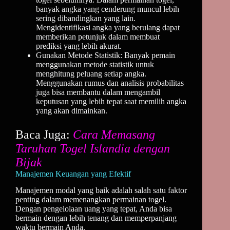
banyak angka yang cenderung muncul lebih
sering dibandingkan yang lain.
Mengidentifikasi angka yang berulang dapat
memberikan petunjuk dalam membuat
prediksi yang lebih akurat.
Gunakan Metode Statistik: Banyak pemain
menggunakan metode statistik untuk
menghitung peluang setiap angka.
Menggunakan rumus dan analisis probabilitas
juga bisa membantu dalam mengambil
keputusan yang lebih tepat saat memilih angka
yang akan dimainkan.
Baca Juga:
Cara Memasang
Taruhan Togel Islandia dengan
Bijak
Manajemen Keuangan yang Efektif
Manajemen modal yang baik adalah salah satu faktor
penting dalam memenangkan permainan togel.
Dengan pengelolaan uang yang tepat, Anda bisa
bermain dengan lebih tenang dan memperpanjang
waktu bermain Anda.