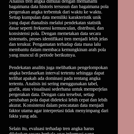
Analisis tren angka dimulai dengan memahami
bagaimana data historis tersusun dan bagaimana pola
pergerakan angka terbentuk dari waktu ke waktu.
Setiap kumpulan data memiliki karakteristik unik
yang dapat dianalisis melalui pendekatan statistik
dasar seperti frekuensi kemunculan, distribusi, dan
konsistensi pola. Dengan memetakan data secara
sistematis, proses identifikasi tren menjadi lebih jelas
dan terukur. Pengamatan terhadap data masa lalu
membantu dalam membaca kemungkinan arah pola
yang muncul di periode berikutnya.
Pendekatan analitis juga melibatkan pengelompokan
angka berdasarkan interval tertentu sehingga dapat
terlihat apakah ada dominasi pada rentang angka
tertentu. Analisis ini sering menggunakan tabel,
grafik, atau visualisasi sederhana untuk memperjelas
pergerakan data. Dengan cara tersebut, setiap
perubahan pola dapat dideteksi lebih cepat dan lebih
akurat. Konsistensi dalam pencatatan data menjadi
faktor utama agar interpretasi tidak menyimpang dari
fakta yang ada.
Selain itu, evaluasi terhadap tren angka harus
dilakukan secara berkala agar informasi yang