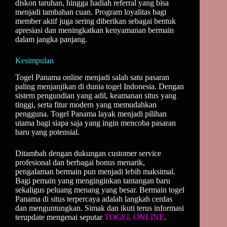
diskon taruhan, hingga hadiah referral yang bisa
menjadi tambahan cuan. Program loyalitas bagi
member aktif juga sering diberikan sebagai bentuk
apresiasi dan meningkatkan kenyamanan bermain
dalam jangka panjang.
Kesimpulan
Togel Panama online menjadi salah satu pasaran
paling menjanjikan di dunia togel Indonesia. Dengan
sistem pengundian yang adil, keamanan situs yang
tinggi, serta fitur modern yang memudahkan
pengguna. Togel Panama layak menjadi pilihan
utama bagi siapa saja yang ingin mencoba pasaran
baru yang potensial.
Ditambah dengan dukungan customer service
profesional dan berbagai bonus menarik,
pengalaman bermain pun menjadi lebih maksimal.
Bagi pemain yang menginginkan tantangan baru
sekaligus peluang menang yang besar. Bermain togel
Panama di situs terpercaya adalah langkah cerdas
dan menguntungkan. Simak dan ikuti terus informasi
terupdate mengenai seputar
TOGEL ONLINE
.