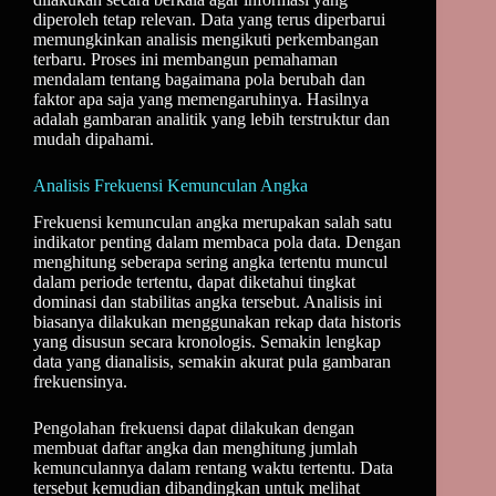
diperoleh tetap relevan. Data yang terus diperbarui
memungkinkan analisis mengikuti perkembangan
terbaru. Proses ini membangun pemahaman
mendalam tentang bagaimana pola berubah dan
faktor apa saja yang memengaruhinya. Hasilnya
adalah gambaran analitik yang lebih terstruktur dan
mudah dipahami.
Analisis Frekuensi Kemunculan Angka
Frekuensi kemunculan angka merupakan salah satu
indikator penting dalam membaca pola data. Dengan
menghitung seberapa sering angka tertentu muncul
dalam periode tertentu, dapat diketahui tingkat
dominasi dan stabilitas angka tersebut. Analisis ini
biasanya dilakukan menggunakan rekap data historis
yang disusun secara kronologis. Semakin lengkap
data yang dianalisis, semakin akurat pula gambaran
frekuensinya.
Pengolahan frekuensi dapat dilakukan dengan
membuat daftar angka dan menghitung jumlah
kemunculannya dalam rentang waktu tertentu. Data
tersebut kemudian dibandingkan untuk melihat