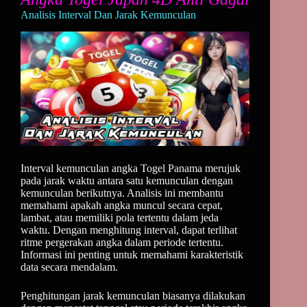
Analisis Interval Dan Jarak Kemunculan
Interval kemunculan angka Togel Panama merujuk
pada jarak waktu antara satu kemunculan dengan
kemunculan berikutnya. Analisis ini membantu
memahami apakah angka muncul secara cepat,
lambat, atau memiliki pola tertentu dalam jeda
waktu. Dengan menghitung interval, dapat terlihat
ritme pergerakan angka dalam periode tertentu.
Informasi ini penting untuk memahami karakteristik
data secara mendalam.
Penghitungan jarak kemunculan biasanya dilakukan