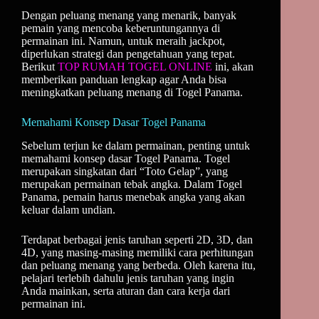
Dengan peluang menang yang menarik, banyak
pemain yang mencoba keberuntungannya di
permainan ini. Namun, untuk meraih jackpot,
diperlukan strategi dan pengetahuan yang tepat.
Berikut
TOP RUMAH TOGEL ONLINE
ini, akan
memberikan panduan lengkap agar Anda bisa
meningkatkan peluang menang di Togel Panama.
Memahami Konsep Dasar Togel Panama
Sebelum terjun ke dalam permainan, penting untuk
memahami konsep dasar Togel Panama. Togel
merupakan singkatan dari “Toto Gelap”, yang
merupakan permainan tebak angka. Dalam Togel
Panama, pemain harus menebak angka yang akan
keluar dalam undian.
Terdapat berbagai jenis taruhan seperti 2D, 3D, dan
4D, yang masing-masing memiliki cara perhitungan
dan peluang menang yang berbeda. Oleh karena itu,
pelajari terlebih dahulu jenis taruhan yang ingin
Anda mainkan, serta aturan dan cara kerja dari
permainan ini.