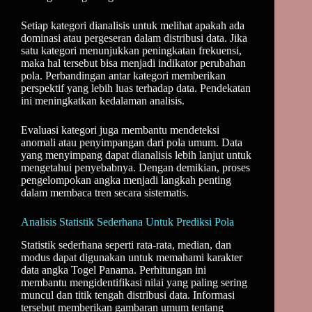
Setiap kategori dianalisis untuk melihat apakah ada
dominasi atau pergeseran dalam distribusi data. Jika
satu kategori menunjukkan peningkatan frekuensi,
maka hal tersebut bisa menjadi indikator perubahan
pola. Perbandingan antar kategori memberikan
perspektif yang lebih luas terhadap data. Pendekatan
ini meningkatkan kedalaman analisis.
Evaluasi kategori juga membantu mendeteksi
anomali atau penyimpangan dari pola umum. Data
yang menyimpang dapat dianalisis lebih lanjut untuk
mengetahui penyebabnya. Dengan demikian, proses
pengelompokan angka menjadi langkah penting
dalam membaca tren secara sistematis.
Analisis Statistik Sederhana Untuk Prediksi Pola
Statistik sederhana seperti rata-rata, median, dan
modus dapat digunakan untuk memahami karakter
data angka Togel Panama. Perhitungan ini
membantu mengidentifikasi nilai yang paling sering
muncul dan titik tengah distribusi data. Informasi
tersebut memberikan gambaran umum tentang