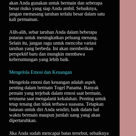
akan Anda gunakan untuk bermain dan seberapa
besar risiko yang siap Anda ambil. Sebaiknya,
jangan memasang taruhan terlalu besar dalam satu
kali permainan.
Alih-alih, sebar taruhan Anda dalam beberapa
putaran untuk meningkatkan peluang menang.
Selain itu, jangan ragu untuk mencoba variasi
taruhan yang berbeda. Ini akan memberikan
perspektif baru dan mungkin membawa
keberuntungan yang lebih baik.
Mengelola Emosi dan Keuangan
Mengelola emosi dan keuangan adalah aspek
penting dalam bermain Togel Panama. Banyak
pemain yang terjebak dalam emosi saat bermain,
terutama saat mengalami kekalahan. Penting untuk
tetap tenang dan tidak terbawa suasana. Tetapkan
batasan untuk diri Anda sendiri, baik dalam hal
waktu bermain maupun jumlah uang yang akan
dipertaruhkan.
Jika Anda sudah mencapai batas tersebut, sebaiknya