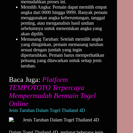
memudahkan proses ini.
Memilih Angka: Pemain dapat memilih empat
angka dari 0000 hingga 9999. Banyak pemain
menggunakan angka keberuntungan, tanggal
penting, atau menganalisis hasil undian
sebelumnya untuk menentukan angka yang
akan dipilih.
Memasang Taruhan: Setelah memilih angka
yang diinginkan, pemain memasang taruhan
sesuai dengan jumlah yang ingin
dipertaruhkan. Pemain harus memperhatikan
peluang yang ditawarkan untuk setiap jenis
taruhan.
Baca Juga:
Platform
TEMPOTOTO Terpercaya
Mempermudah Bermain Togel
Online
Jenis Taruhan Dalam Togel Thailand 4D
Dalam Togel Thailand 4D, terdapat beberapa jenis