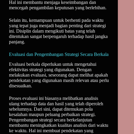
Hal ini membantu menjaga keseimbangan dan
mencegah pengambilan keputusan yang berlebihan.
Selain itu, kemampuan untuk berhenti pada waktu
yang tepat juga menjadi bagian penting dari strategi
ini. Disiplin dalam mengikuti batas yang telah
ditentukan sangat berpengaruh terhadap hasil jangka
panjang.
Evaluasi dan Pengembangan Strategi Secara Berkala
Evaluasi berkala diperlukan untuk mengetahui
efektivitas strategi yang digunakan. Dengan
melakukan evaluasi, seseorang dapat melihat apakah
pendekatan yang digunakan masih relevan atau perlu
disesuaikan.
Proses evaluasi ini biasanya melibatkan analisis
ulang terhadap data dan hasil yang telah diperoleh
sebelumnya. Dari sini, dapat ditemukan pola
kesalahan maupun peluang perbaikan strategi.
Pengembangan strategi secara berkelanjutan
membantu meningkatkan kualitas analisis dari waktu
ke waktu. Hal ini membuat pendekatan yang