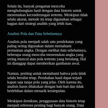
Selain itu, banyak pengamat mencoba
menghubungkan hasil dengan data historis untuk
menemukan kecenderungan tertentu. Meskipun tidak
selalu akurat, metode ini tetap digunakan sebagai
bagian dari strategi analitis yang lebih luas.
Analisis Pola dan Data Sebelumnya
Analisis pola menjadi salah satu pendekatan yang
paling sering digunakan dalam memahami
permainan angka. Dengan melihat data sebelumnya,
beberapa orang mencoba menemukan angka yang
sering muncul atau pola tertentu yang berulang. Hal
ini dianggap dapat memberikan gambaran awal.
Namun, penting untuk memahami bahwa pola tidak
selalu bersifat tetap. Perubahan hasil dapat terjadi
kapan saja tanpa pola yang jelas. Oleh karena itu,
analisis harus dilakukan dengan hati-hati dan tidak
berlebihan dalam menarik kesimpulan.
Meskipun demikian, penggunaan data historis tetap
menjadi referensi penting bagi banyak orang. Data