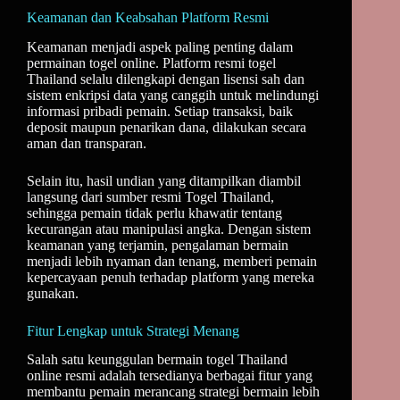
Keamanan dan Keabsahan Platform Resmi
Keamanan menjadi aspek paling penting dalam
permainan togel online. Platform resmi togel
Thailand selalu dilengkapi dengan lisensi sah dan
sistem enkripsi data yang canggih untuk melindungi
informasi pribadi pemain. Setiap transaksi, baik
deposit maupun penarikan dana, dilakukan secara
aman dan transparan.
Selain itu, hasil undian yang ditampilkan diambil
langsung dari sumber resmi Togel Thailand,
sehingga pemain tidak perlu khawatir tentang
kecurangan atau manipulasi angka. Dengan sistem
keamanan yang terjamin, pengalaman bermain
menjadi lebih nyaman dan tenang, memberi pemain
kepercayaan penuh terhadap platform yang mereka
gunakan.
Fitur Lengkap untuk Strategi Menang
Salah satu keunggulan bermain togel Thailand
online resmi adalah tersedianya berbagai fitur yang
membantu pemain merancang strategi bermain lebih