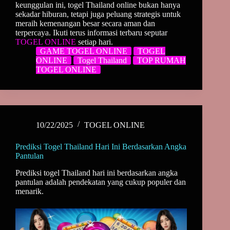
keunggulan ini, togel Thailand online bukan hanya
sekadar hiburan, tetapi juga peluang strategis untuk
meraih kemenangan besar secara aman dan
terpercaya. Ikuti terus informasi terbaru seputar
TOGEL ONLINE
setiap hari.
GAME TOGEL ONLINE
TOGEL
ONLINE
Togel Thailand
TOP RUMAH
TOGEL ONLINE
10/22/2025
TOGEL ONLINE
Prediksi Togel Thailand Hari Ini Berdasarkan Angka
Pantulan
Prediksi togel Thailand hari ini berdasarkan angka
pantulan adalah pendekatan yang cukup populer dan
menarik.