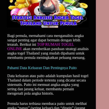
Bagi pemula, memahami cara menganalisis angka
sangat penting agar dapat bermain dengan lebih
terarah. Berikut ini
TOP RUMAH TOGEL
ONLINE
akan memberikan panduan strategi analisis
angka togel Thailand yang mudah dipahami untuk
membantu pemula meningkatkan peluang menang.
Pahami Data Keluaran Dan Pentingnya Paito
Data keluaran atau paito adalah kumpulan hasil togel
Thailand dalam periode tertentu yang dicatat secara
sistematis. Paito ini memuat angka-angka yang
sering dan jarang keluar, membantu pemain
mengenali pola angka historis.
Pemula harus terbiasa membaca paito untuk melihat
angka “panas” (sering keluar) dan “dingin” (jarang