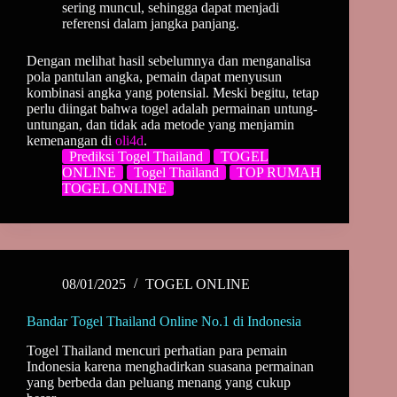
sering muncul, sehingga dapat menjadi
referensi dalam jangka panjang.
Dengan melihat hasil sebelumnya dan menganalisa
pola pantulan angka, pemain dapat menyusun
kombinasi angka yang potensial. Meski begitu, tetap
perlu diingat bahwa togel adalah permainan untung-
untungan, dan tidak ada metode yang menjamin
kemenangan di
oli4d
.
Prediksi Togel Thailand
TOGEL
ONLINE
Togel Thailand
TOP RUMAH
TOGEL ONLINE
08/01/2025
TOGEL ONLINE
Bandar Togel Thailand Online No.1 di Indonesia
Togel Thailand mencuri perhatian para pemain
Indonesia karena menghadirkan suasana permainan
yang berbeda dan peluang menang yang cukup