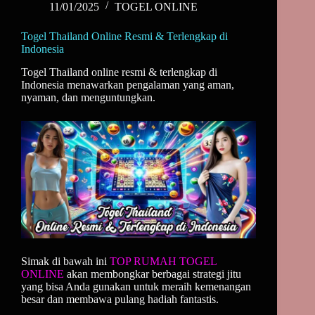
11/01/2025
TOGEL ONLINE
Togel Thailand Online Resmi & Terlengkap di
Indonesia
Togel Thailand online resmi & terlengkap di
Indonesia menawarkan pengalaman yang aman,
nyaman, dan menguntungkan.
Simak di bawah ini
TOP RUMAH TOGEL
ONLINE
akan membongkar berbagai strategi jitu
yang bisa Anda gunakan untuk meraih kemenangan
besar dan membawa pulang hadiah fantastis.