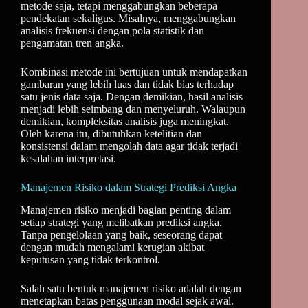
metode saja, tetapi menggabungkan beberapa
pendekatan sekaligus. Misalnya, menggabungkan
analisis frekuensi dengan pola statistik dan
pengamatan tren angka.
Kombinasi metode ini bertujuan untuk mendapatkan
gambaran yang lebih luas dan tidak bias terhadap
satu jenis data saja. Dengan demikian, hasil analisis
menjadi lebih seimbang dan menyeluruh. Walaupun
demikian, kompleksitas analisis juga meningkat.
Oleh karena itu, dibutuhkan ketelitian dan
konsistensi dalam mengolah data agar tidak terjadi
kesalahan interpretasi.
Manajemen Risiko dalam Strategi Prediksi Angka
Manajemen risiko menjadi bagian penting dalam
setiap strategi yang melibatkan prediksi angka.
Tanpa pengelolaan yang baik, seseorang dapat
dengan mudah mengalami kerugian akibat
keputusan yang tidak terkontrol.
Salah satu bentuk manajemen risiko adalah dengan
menetapkan batas penggunaan modal sejak awal.