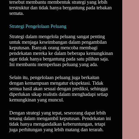
tersebut membantu membentuk strategi yang lebih
terstruktur dan tidak hanya bergantung pada tebakan
semata.
Strategi Pengelolaan Peluang
Strategi dalam mengelola peluang sangat penting
untuk menjaga keseimbangan dalam pengambilan
keputusan. Banyak orang mencoba membagi
pendekatan mereka ke dalam beberapa kemungkinan
agar tidak hanya bergantung pada satu pilihan saja.
Ini membantu memperluas peluang yang ada.
Selain itu, pengelolaan peluang juga berkaitan
dengan kemampuan mengatur ekspektasi. Tidak
semua hasil akan sesuai dengan prediksi, sehingga
diperlukan sikap realistis dalam menghadapi setiap
kemungkinan yang muncul.
Dengan strategi yang tepat, seseorang dapat lebih
tenang dalam mengambil keputusan. Pendekatan ini
tidak hanya mengandalkan keberuntungan, tetapi
juga perhitungan yang lebih matang dan terarah.