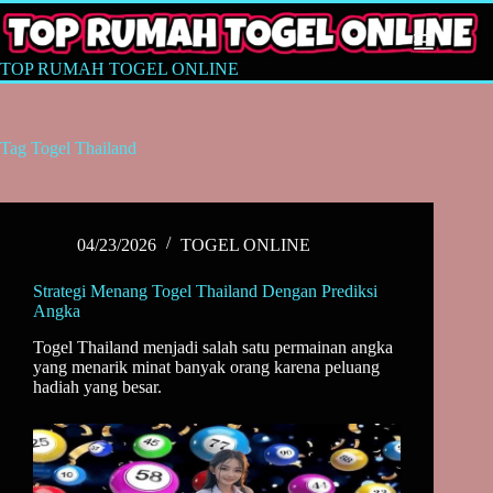
Skip
to
content
TOP RUMAH TOGEL ONLINE
Tag
Togel Thailand
04/23/2026
TOGEL ONLINE
Strategi Menang Togel Thailand Dengan Prediksi
Angka
Togel Thailand menjadi salah satu permainan angka
yang menarik minat banyak orang karena peluang
hadiah yang besar.