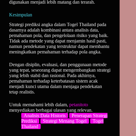
digunakan menjadi lebih matang dan terarah.
Kesimpulan
Strategi prediksi angka dalam Togel Thailand pada
dasarnya adalah kombinasi antara analisis data,
pemahaman pola, dan pengelolaan risiko yang baik.
Tidak ada metode yang dapat menjamin hasil pasti,
namun pendekatan yang terstruktur dapat membantu
meningkatkan pemahaman terhadap pola angka.
Dengan disiplin, evaluasi, dan penggunaan metode
yang tepat, seseorang dapat mengembangkan strategi
yang lebih stabil dan rasional. Pada akhirnya,
pemahaman terhadap keterbatasan sistem acak
menjadi kunci utama dalam menjaga pendekatan
tetap realistis.
Untuk memahami lebih dalam,
petanitoto
menyediakan berbagai ulasan yang relevan.
Analisis Data Historis
Penerapan Strategi
Prediksi
Strategi Menang Togel
Togel
Thailand