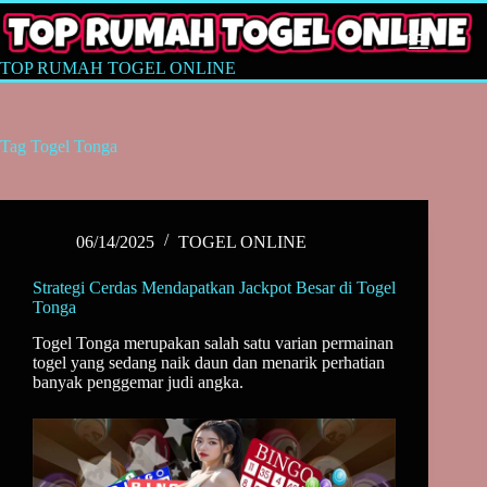
Skip
to
content
TOP RUMAH TOGEL ONLINE
Tag
Togel Tonga
06/14/2025
TOGEL ONLINE
Strategi Cerdas Mendapatkan Jackpot Besar di Togel
Tonga
Togel Tonga merupakan salah satu varian permainan
togel yang sedang naik daun dan menarik perhatian
banyak penggemar judi angka.