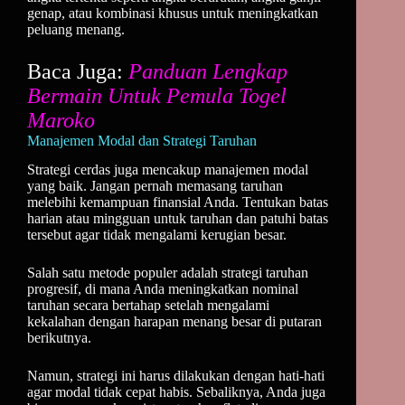
genap, atau kombinasi khusus untuk meningkatkan
peluang menang.
Baca Juga:
Panduan Lengkap
Bermain Untuk Pemula Togel
Maroko
Manajemen Modal dan Strategi Taruhan
Strategi cerdas juga mencakup manajemen modal
yang baik. Jangan pernah memasang taruhan
melebihi kemampuan finansial Anda. Tentukan batas
harian atau mingguan untuk taruhan dan patuhi batas
tersebut agar tidak mengalami kerugian besar.
Salah satu metode populer adalah strategi taruhan
progresif, di mana Anda meningkatkan nominal
taruhan secara bertahap setelah mengalami
kekalahan dengan harapan menang besar di putaran
berikutnya.
Namun, strategi ini harus dilakukan dengan hati-hati
agar modal tidak cepat habis. Sebaliknya, Anda juga