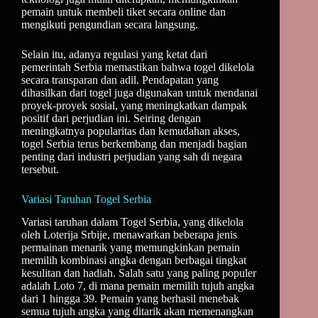
pemain untuk membeli tiket secara online dan
mengikuti pengundian secara langsung.
Selain itu, adanya regulasi yang ketat dari
pemerintah Serbia memastikan bahwa togel dikelola
secara transparan dan adil. Pendapatan yang
dihasilkan dari togel juga digunakan untuk mendanai
proyek-proyek sosial, yang meningkatkan dampak
positif dari perjudian ini. Seiring dengan
meningkatnya popularitas dan kemudahan akses,
togel Serbia terus berkembang dan menjadi bagian
penting dari industri perjudian yang sah di negara
tersebut.
Variasi Taruhan Togel Serbia
Variasi taruhan dalam Togel Serbia, yang dikelola
oleh Loterija Srbije, menawarkan beberapa jenis
permainan menarik yang memungkinkan pemain
memilih kombinasi angka dengan berbagai tingkat
kesulitan dan hadiah. Salah satu yang paling populer
adalah Loto 7, di mana pemain memilih tujuh angka
dari 1 hingga 39. Pemain yang berhasil menebak
semua tujuh angka yang ditarik akan memenangkan