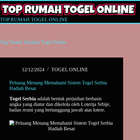
Skip
to
content
TOP RUMAH TOGEL ONLINE
Tag
Variasi Taruhan Togel Serbia
12/12/2024
TOGEL ONLINE
Peluang Menang Memahami Sistem Togel Serbia
Hadiah Besar
Togel Serbia
adalah bentuk perjudian berbasis
angka yang diatur dan dikelola oleh Loterija Srbije,
badan resmi yang bertanggung jawab atas lotere.