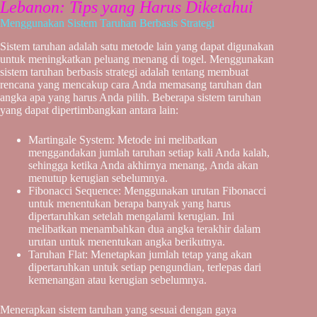
Lebanon: Tips yang Harus Diketahui
Menggunakan Sistem Taruhan Berbasis Strategi
Sistem taruhan adalah satu metode lain yang dapat digunakan
untuk meningkatkan peluang menang di togel. Menggunakan
sistem taruhan berbasis strategi adalah tentang membuat
rencana yang mencakup cara Anda memasang taruhan dan
angka apa yang harus Anda pilih. Beberapa sistem taruhan
yang dapat dipertimbangkan antara lain:
Martingale System: Metode ini melibatkan
menggandakan jumlah taruhan setiap kali Anda kalah,
sehingga ketika Anda akhirnya menang, Anda akan
menutup kerugian sebelumnya.
Fibonacci Sequence: Menggunakan urutan Fibonacci
untuk menentukan berapa banyak yang harus
dipertaruhkan setelah mengalami kerugian. Ini
melibatkan menambahkan dua angka terakhir dalam
urutan untuk menentukan angka berikutnya.
Taruhan Flat: Menetapkan jumlah tetap yang akan
dipertaruhkan untuk setiap pengundian, terlepas dari
kemenangan atau kerugian sebelumnya.
Menerapkan sistem taruhan yang sesuai dengan gaya