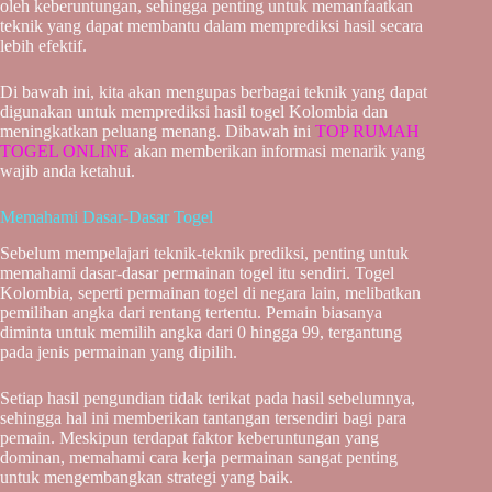
r
oleh keberuntungan, sehingga penting untuk memanfaatkan
teknik yang dapat membantu dalam memprediksi hasil secara
lebih efektif.
Di bawah ini, kita akan mengupas berbagai teknik yang dapat
digunakan untuk memprediksi hasil togel Kolombia dan
meningkatkan peluang menang. Dibawah ini
TOP RUMAH
TOGEL ONLINE
akan memberikan informasi menarik yang
wajib anda ketahui.
Memahami Dasar-Dasar Togel
Sebelum mempelajari teknik-teknik prediksi, penting untuk
memahami dasar-dasar permainan togel itu sendiri. Togel
Kolombia, seperti permainan togel di negara lain, melibatkan
pemilihan angka dari rentang tertentu. Pemain biasanya
diminta untuk memilih angka dari 0 hingga 99, tergantung
pada jenis permainan yang dipilih.
Setiap hasil pengundian tidak terikat pada hasil sebelumnya,
sehingga hal ini memberikan tantangan tersendiri bagi para
pemain. Meskipun terdapat faktor keberuntungan yang
dominan, memahami cara kerja permainan sangat penting
untuk mengembangkan strategi yang baik.