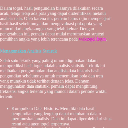
Dalam togel, hasil pengundian biasanya dilakukan secara
acak, tetapi tetap ada pola yang dapat diidentifikasi melalui
analisis data. Oleh karena itu, pemain harus rajin mempelajari
hasil-hasil sebelumnya dan mengevaluasi pola-pola yang
muncul dari angka-angka yang telah keluar. Dengan
pengetahuan ini, pemain dapat mulai merumuskan strategi
pemilihan angka yang lebih terencana pada
waktogel login
.
Menggunakan Analisis Statistik
Salah satu teknik yang paling umum digunakan dalam
memprediksi hasil togel adalah analisis statistik. Teknik ini
melibatkan pengumpulan dan analisis data historis hasil
pengundian sebelumnya untuk menemukan pola dan tren
yang mungkin tidak terlihat dengan jelas. Dengan
menggunakan data statistik, pemain dapat menghitung
frekuensi angka tertentu yang muncul dalam periode waktu
tertentu.
Kumpulkan Data Historis: Memiliki data hasil
pengundian yang lengkap dapat membantu dalam
merumuskan analisis. Data ini dapat diperoleh dari situs
resmi atau agen togel terpercaya.