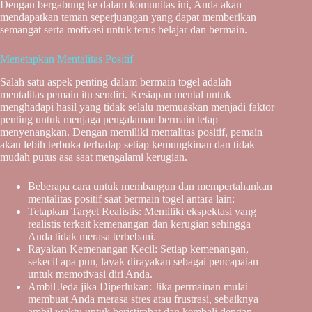
Dengan bergabung ke dalam komunitas ini, Anda akan
mendapatkan teman seperjuangan yang dapat memberikan
semangat serta motivasi untuk terus belajar dan bermain.
Menetapkan Mentalitas Positif
Salah satu aspek penting dalam bermain togel adalah
mentalitas pemain itu sendiri. Kesiapan mental untuk
menghadapi hasil yang tidak selalu memuaskan menjadi faktor
penting untuk menjaga pengalaman bermain tetap
menyenangkan. Dengan memiliki mentalitas positif, pemain
akan lebih terbuka terhadap setiap kemungkinan dan tidak
mudah putus asa saat mengalami kerugian.
Beberapa cara untuk membangun dan mempertahankan
mentalitas positif saat bermain togel antara lain:
Tetapkan Target Realistis: Memiliki ekspektasi yang
realistis terkait kemenangan dan kerugian sehingga
Anda tidak merasa terbebani.
Rayakan Kemenangan Kecil: Setiap kemenangan,
sekecil apa pun, layak dirayakan sebagai pencapaian
untuk memotivasi diri Anda.
Ambil Jeda jika Diperlukan: Jika permainan mulai
membuat Anda merasa stres atau frustrasi, sebaiknya
ambil waktu untuk beristirahat dan kembali dengan