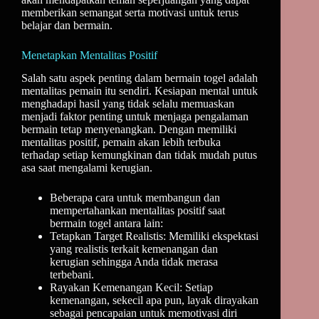
memberikan semangat serta motivasi untuk terus
belajar dan bermain.
Menetapkan Mentalitas Positif
Salah satu aspek penting dalam bermain togel adalah
mentalitas pemain itu sendiri. Kesiapan mental untuk
menghadapi hasil yang tidak selalu memuaskan
menjadi faktor penting untuk menjaga pengalaman
bermain tetap menyenangkan. Dengan memiliki
mentalitas positif, pemain akan lebih terbuka
terhadap setiap kemungkinan dan tidak mudah putus
asa saat mengalami kerugian.
Beberapa cara untuk membangun dan
mempertahankan mentalitas positif saat
bermain togel antara lain:
Tetapkan Target Realistis: Memiliki ekspektasi
yang realistis terkait kemenangan dan
kerugian sehingga Anda tidak merasa
terbebani.
Rayakan Kemenangan Kecil: Setiap
kemenangan, sekecil apa pun, layak dirayakan
sebagai pencapaian untuk memotivasi diri