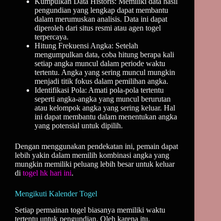
Kumpulkan Data Historis: Memiliki data hasil
pengundian yang lengkap dapat membantu
dalam merumuskan analisis. Data ini dapat
diperoleh dari situs resmi atau agen togel
terpercaya.
Hitung Frekuensi Angka: Setelah
mengumpulkan data, coba hitung berapa kali
setiap angka muncul dalam periode waktu
tertentu. Angka yang sering muncul mungkin
menjadi titik fokus dalam pemilihan angka.
Identifikasi Pola: Amati pola-pola tertentu
seperti angka-angka yang muncul berurutan
atau kelompok angka yang sering keluar. Hal
ini dapat membantu dalam menentukan angka
yang potensial untuk dipilih.
Dengan menggunakan pendekatan ini, pemain dapat
lebih yakin dalam memilih kombinasi angka yang
mungkin memiliki peluang lebih besar untuk keluar
di
togel hk hari ini
.
Mengikuti Kalender Togel
Setiap permainan togel biasanya memiliki waktu
tertentu untuk pengundian. Oleh karena itu,