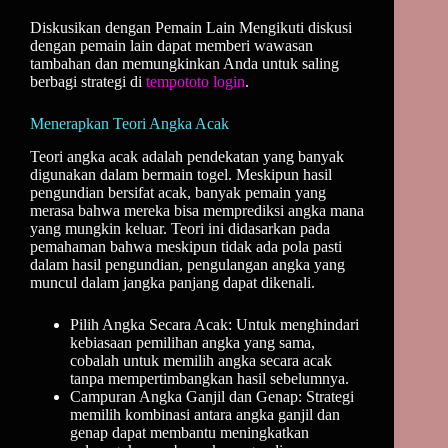
Diskusikan dengan Pemain Lain Mengikuti diskusi
dengan pemain lain dapat memberi wawasan
tambahan dan memungkinkan Anda untuk saling
berbagi strategi di
tempototo login
.
Menerapkan Teori Angka Acak
Teori angka acak adalah pendekatan yang banyak
digunakan dalam bermain togel. Meskipun hasil
pengundian bersifat acak, banyak pemain yang
merasa bahwa mereka bisa memprediksi angka mana
yang mungkin keluar. Teori ini didasarkan pada
pemahaman bahwa meskipun tidak ada pola pasti
dalam hasil pengundian, pengulangan angka yang
muncul dalam jangka panjang dapat dikenali.
Pilih Angka Secara Acak: Untuk menghindari
kebiasaan pemilihan angka yang sama,
cobalah untuk memilih angka secara acak
tanpa mempertimbangkan hasil sebelumnya.
Campuran Angka Ganjil dan Genap: Strategi
memilih kombinasi antara angka ganjil dan
genap dapat membantu meningkatkan