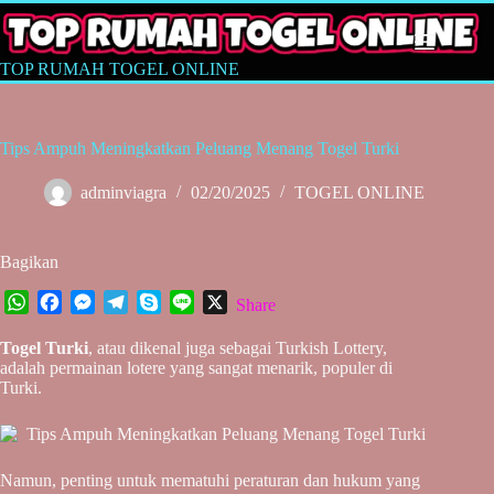
Skip
to
content
TOP RUMAH TOGEL ONLINE
Tips Ampuh Meningkatkan Peluang Menang Togel Turki
adminviagra
02/20/2025
TOGEL ONLINE
Bagikan
W
F
M
T
S
L
X
Share
h
a
e
e
k
i
Togel Turki
, atau dikenal juga sebagai Turkish Lottery,
a
c
s
l
y
n
adalah permainan lotere yang sangat menarik, populer di
t
e
s
e
p
e
Turki.
s
b
e
g
e
A
o
n
r
p
o
g
a
p
k
e
m
Namun, penting untuk mematuhi peraturan dan hukum yang