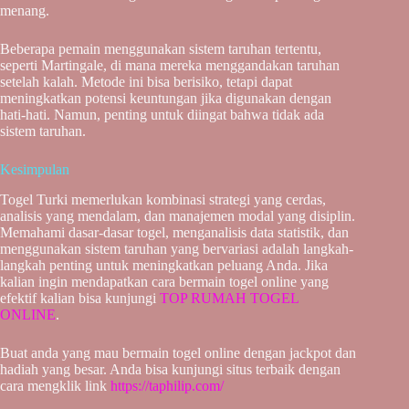
menang.
Beberapa pemain menggunakan sistem taruhan tertentu,
seperti Martingale, di mana mereka menggandakan taruhan
setelah kalah. Metode ini bisa berisiko, tetapi dapat
meningkatkan potensi keuntungan jika digunakan dengan
hati-hati. Namun, penting untuk diingat bahwa tidak ada
sistem taruhan.
Kesimpulan
Togel Turki memerlukan kombinasi strategi yang cerdas,
analisis yang mendalam, dan manajemen modal yang disiplin.
Memahami dasar-dasar togel, menganalisis data statistik, dan
menggunakan sistem taruhan yang bervariasi adalah langkah-
langkah penting untuk meningkatkan peluang Anda. Jika
kalian ingin mendapatkan cara bermain togel online yang
efektif kalian bisa kunjungi
TOP RUMAH TOGEL
ONLINE
.
Buat anda yang mau bermain togel online dengan jackpot dan
hadiah yang besar. Anda bisa kunjungi situs terbaik dengan
cara mengklik link
https://taphilip.com/