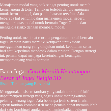
Manajemen modal yang baik sangat penting untuk meraih
kemenangan di togel. Tentukan terlebih dahulu anggaran
untuk bermain togel, dan patuhi batasan tersebut. Ada
beberapa hal penting dalam manajemen modal, seperti
mengatur batas modal untuk bermain Togel Online dan
mengelola risiko dengan membagi modal.
Penting untuk membuat rencana pengaturan modal bermain
togel. Pemain harus memiliki kebijakan untuk tidak
menggunakan uang yang ditujukan untuk kebutuhan sehari-
hari atau keperluan mendesak dalam taruhan. Dengan strategi
ini, pemain dapat menjaga keseimbangan keuangan,
memperpanjang waktu bermain.
Baca Juga
:
Cara Meraih Keuntungan
Besar di Togel Belgia 3D
Sistem Taruhan yang Bervariasi
Menggunakan sistem taruhan yang sudah terbukti efektif
dapat menjadi strategi yang bagus untuk meningkatkan
peluang menang togel. Ada beberapa jenis sistem taruhan,
seperti taruhan kombinasi di mana pemain dapat memilih lebih
dari satu kombinasi angka untuk meningkatkan peluang