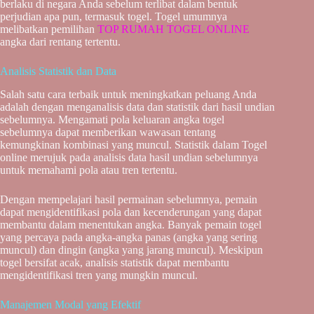
r
berlaku di negara Anda sebelum terlibat dalam bentuk
perjudian apa pun, termasuk togel. Togel umumnya
melibatkan pemilihan
TOP RUMAH TOGEL ONLINE
angka dari rentang tertentu.
Analisis Statistik dan Data
Salah satu cara terbaik untuk meningkatkan peluang Anda
adalah dengan menganalisis data dan statistik dari hasil undian
sebelumnya. Mengamati pola keluaran angka togel
sebelumnya dapat memberikan wawasan tentang
kemungkinan kombinasi yang muncul. Statistik dalam Togel
online merujuk pada analisis data hasil undian sebelumnya
untuk memahami pola atau tren tertentu.
Dengan mempelajari hasil permainan sebelumnya, pemain
dapat mengidentifikasi pola dan kecenderungan yang dapat
membantu dalam menentukan angka. Banyak pemain togel
yang percaya pada angka-angka panas (angka yang sering
muncul) dan dingin (angka yang jarang muncul). Meskipun
togel bersifat acak, analisis statistik dapat membantu
mengidentifikasi tren yang mungkin muncul.
Manajemen Modal yang Efektif