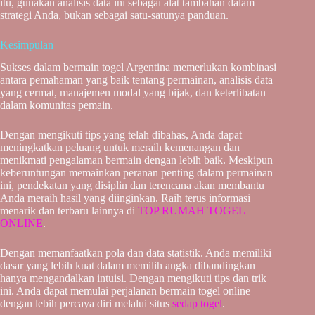
itu, gunakan analisis data ini sebagai alat tambahan dalam
strategi Anda, bukan sebagai satu-satunya panduan.
Kesimpulan
Sukses dalam bermain togel Argentina memerlukan kombinasi
antara pemahaman yang baik tentang permainan, analisis data
yang cermat, manajemen modal yang bijak, dan keterlibatan
dalam komunitas pemain.
Dengan mengikuti tips yang telah dibahas, Anda dapat
meningkatkan peluang untuk meraih kemenangan dan
menikmati pengalaman bermain dengan lebih baik. Meskipun
keberuntungan memainkan peranan penting dalam permainan
ini, pendekatan yang disiplin dan terencana akan membantu
Anda meraih hasil yang diinginkan. Raih terus informasi
menarik dan terbaru lainnya di
TOP RUMAH TOGEL
ONLINE
.
Dengan memanfaatkan pola dan data statistik. Anda memiliki
dasar yang lebih kuat dalam memilih angka dibandingkan
hanya mengandalkan intuisi. Dengan mengikuti tips dan trik
ini. Anda dapat memulai perjalanan bermain togel online
dengan lebih percaya diri melalui situs
sedap togel
.