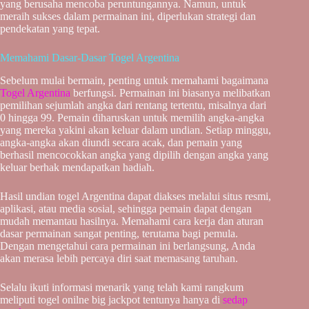
r
yang berusaha mencoba peruntungannya. Namun, untuk
meraih sukses dalam permainan ini, diperlukan strategi dan
pendekatan yang tepat.
Memahami Dasar-Dasar Togel Argentina
Sebelum mulai bermain, penting untuk memahami bagaimana
Togel Argentina
berfungsi. Permainan ini biasanya melibatkan
pemilihan sejumlah angka dari rentang tertentu, misalnya dari
0 hingga 99. Pemain diharuskan untuk memilih angka-angka
yang mereka yakini akan keluar dalam undian. Setiap minggu,
angka-angka akan diundi secara acak, dan pemain yang
berhasil mencocokkan angka yang dipilih dengan angka yang
keluar berhak mendapatkan hadiah.
Hasil undian togel Argentina dapat diakses melalui situs resmi,
aplikasi, atau media sosial, sehingga pemain dapat dengan
mudah memantau hasilnya. Memahami cara kerja dan aturan
dasar permainan sangat penting, terutama bagi pemula.
Dengan mengetahui cara permainan ini berlangsung, Anda
akan merasa lebih percaya diri saat memasang taruhan.
Selalu ikuti informasi menarik yang telah kami rangkum
meliputi togel onilne big jackpot tentunya hanya di
sedap