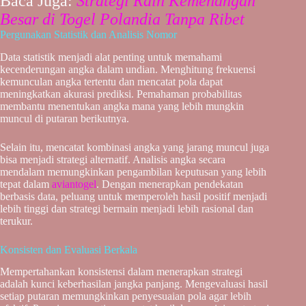
Baca Juga:
Strategi Raih Kemenangan
Besar di Togel Polandia Tanpa Ribet
Pergunakan Statistik dan Analisis Nomor
Data statistik menjadi alat penting untuk memahami
kecenderungan angka dalam undian. Menghitung frekuensi
kemunculan angka tertentu dan mencatat pola dapat
meningkatkan akurasi prediksi. Pemahaman probabilitas
membantu menentukan angka mana yang lebih mungkin
muncul di putaran berikutnya.
Selain itu, mencatat kombinasi angka yang jarang muncul juga
bisa menjadi strategi alternatif. Analisis angka secara
mendalam memungkinkan pengambilan keputusan yang lebih
tepat dalam
aviantogel
. Dengan menerapkan pendekatan
berbasis data, peluang untuk memperoleh hasil positif menjadi
lebih tinggi dan strategi bermain menjadi lebih rasional dan
terukur.
Konsisten dan Evaluasi Berkala
Mempertahankan konsistensi dalam menerapkan strategi
adalah kunci keberhasilan jangka panjang. Mengevaluasi hasil
setiap putaran memungkinkan penyesuaian pola agar lebih