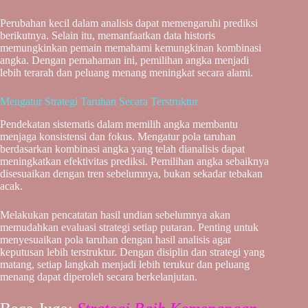
Perubahan kecil dalam analisis dapat memengaruhi prediksi
berikutnya. Selain itu, memanfaatkan data historis
memungkinkan pemain memahami kemungkinan kombinasi
angka. Dengan pemahaman ini, pemilihan angka menjadi
lebih terarah dan peluang menang meningkat secara alami.
Mengatur Strategi Taruhan Secara Terstruktur
Pendekatan sistematis dalam memilih angka membantu
menjaga konsistensi dan fokus. Mengatur pola taruhan
berdasarkan kombinasi angka yang telah dianalisis dapat
meningkatkan efektivitas prediksi. Pemilihan angka sebaiknya
disesuaikan dengan tren sebelumnya, bukan sekadar tebakan
acak.
Melakukan pencatatan hasil undian sebelumnya akan
memudahkan evaluasi strategi setiap putaran. Penting untuk
menyesuaikan pola taruhan dengan hasil analisis agar
keputusan lebih terstruktur. Dengan disiplin dan strategi yang
matang, setiap langkah menjadi lebih terukur dan peluang
menang dapat diperoleh secara berkelanjutan.