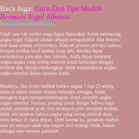
Baca Juga:
Cara Dan Tips Mudah
Bermain Togel Albania
Menganalisis Data Historis
Salah satu trik cerdas yang dapat digunakan dalam memasang
angka togel Aljazair adalah dengan menganalisis data historis
dari hasil undian sebelumnya. Banyak pemain percaya bahwa
dengan melihat hasil undian yang lalu, mereka dapat
menemukan pola atau tren tertentu. Anda dapat mencatat
angka-angka yang sering muncul dalam beberapa minggu
terakhir dan mempertimbangkan untuk memasukkan angka-
angka tersebut dalam taruhan Anda.
Misalnya, jika Anda melihat bahwa angka 7 dan 23 sering
muncul dalam undian selama beberapa minggu, Anda
mungkin ingin mempertimbangkan untuk memilih angka-
angka tersebut. Namun, penting untuk diingat bahwa togel
adalah permainan acak, dan meskipun pola mungkin terlihat,
tidak ada jaminan bahwa angka yang sering muncul akan
terus keluar di masa depan. Oleh karena itu, gunakan analisis
data ini sebagai salah satu bagian dari strategi Anda, bukan
sebagai satu-satunya panduan.