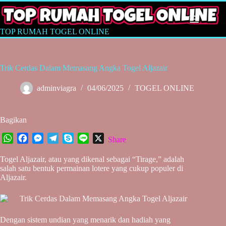
Skip
to
content
TOP RUMAH TOGEL ONLINE
Trik Cerdas Dalam Memasang Angka Togel Aljazair
adminviagra
04/06/2025
TOGEL ONLINE
Bagikan
W
F
M
T
S
L
X
Share
h
a
e
e
k
i
Togel Aljazair, atau yang dikenal sebagai “Tirage,” adalah
a
c
s
l
y
n
salah satu bentuk permainan lotere yang cukup populer di
t
e
s
e
p
e
Aljazair.
s
b
e
g
e
A
o
n
r
p
o
g
a
p
k
e
m
Dengan sistem undian yang menarik dan hadiah yang