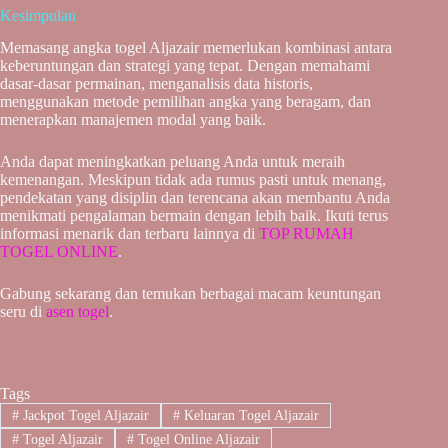
Kesimpulan
Memasang angka togel Aljazair memerlukan kombinasi antara
keberuntungan dan strategi yang tepat. Dengan memahami
dasar-dasar permainan, menganalisis data historis,
menggunakan metode pemilihan angka yang beragam, dan
menerapkan manajemen modal yang baik.
Anda dapat meningkatkan peluang Anda untuk meraih
kemenangan. Meskipun tidak ada rumus pasti untuk menang,
pendekatan yang disiplin dan terencana akan membantu Anda
menikmati pengalaman bermain dengan lebih baik. Ikuti terus
informasi menarik dan terbaru lainnya di
TOP RUMAH
TOGEL ONLINE
.
Gabung sekarang dan temukan berbagai macam keuntungan
seru di
asen togel
.
Tags
#
Jackpot Togel Aljazair
#
Keluaran Togel Aljazair
#
Togel Aljazair
#
Togel Online Aljazair