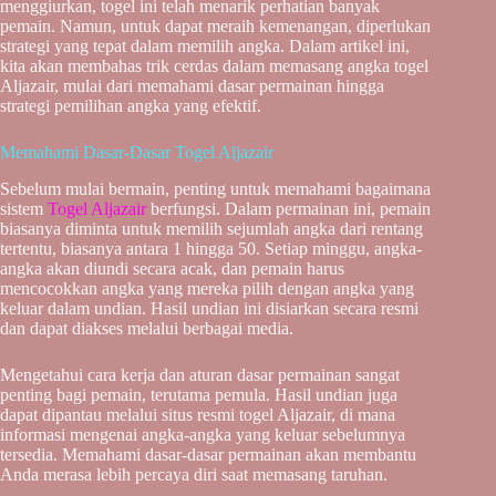
r
menggiurkan, togel ini telah menarik perhatian banyak
pemain. Namun, untuk dapat meraih kemenangan, diperlukan
strategi yang tepat dalam memilih angka. Dalam artikel ini,
kita akan membahas trik cerdas dalam memasang angka togel
Aljazair, mulai dari memahami dasar permainan hingga
strategi pemilihan angka yang efektif.
Memahami Dasar-Dasar Togel Aljazair
Sebelum mulai bermain, penting untuk memahami bagaimana
sistem
Togel Aljazair
berfungsi. Dalam permainan ini, pemain
biasanya diminta untuk memilih sejumlah angka dari rentang
tertentu, biasanya antara 1 hingga 50. Setiap minggu, angka-
angka akan diundi secara acak, dan pemain harus
mencocokkan angka yang mereka pilih dengan angka yang
keluar dalam undian. Hasil undian ini disiarkan secara resmi
dan dapat diakses melalui berbagai media.
Mengetahui cara kerja dan aturan dasar permainan sangat
penting bagi pemain, terutama pemula. Hasil undian juga
dapat dipantau melalui situs resmi togel Aljazair, di mana
informasi mengenai angka-angka yang keluar sebelumnya
tersedia. Memahami dasar-dasar permainan akan membantu
Anda merasa lebih percaya diri saat memasang taruhan.