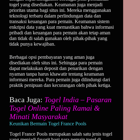
togel yang disediakan. Keamanan juga menjadi
prioritas utama bagi situs ini. Mereka menggunakan
teknologi terbaru dalam perlindungan data dan
transaksi keuangan para pemain. Keamanan sistem
enkripsi data yang kuat memastikan bahwa informasi
pribadi dan keuangan para pemain akan tetap aman
dan tidak di salah gunakan oleh pihak-pihak yang
tidak punya kewajiban.
Berbagai opsi pembayaran yang aman juga
disediakan oleh situs ini. Sehingga para pemain
dapat melakukan deposit dan penarikan dengan
nyaman tanpa harus khawatir tentang keamanan
informasi mereka. Para pemain juga dilindungi dari
praktik penipuan dan kecurangan oleh pihak ketiga.
Baca Juga:
Togel India – Pasaran
Togel Online Paling Ramai &
Minati Masyarakat
Keunikan Bermain Togel France Pools
Togel France Pools merupakan salah satu jenis togel
yang menjadi favorit bagi para pemain togel di