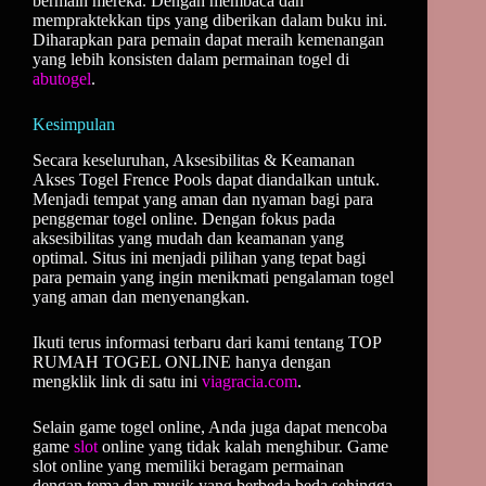
bermain mereka. Dengan membaca dan
mempraktekkan tips yang diberikan dalam buku ini.
Diharapkan para pemain dapat meraih kemenangan
yang lebih konsisten dalam permainan togel di
abutogel
.
Kesimpulan
Secara keseluruhan, Aksesibilitas & Keamanan
Akses Togel Frence Pools dapat diandalkan untuk.
Menjadi tempat yang aman dan nyaman bagi para
penggemar togel online. Dengan fokus pada
aksesibilitas yang mudah dan keamanan yang
optimal. Situs ini menjadi pilihan yang tepat bagi
para pemain yang ingin menikmati pengalaman togel
yang aman dan menyenangkan.
Ikuti terus informasi terbaru dari kami tentang TOP
RUMAH TOGEL ONLINE hanya dengan
mengklik link di satu ini
viagracia.com
.
Selain game togel online, Anda juga dapat mencoba
game
slot
online yang tidak kalah menghibur. Game
slot online yang memiliki beragam permainan
dengan tema dan musik yang berbeda beda sehingga