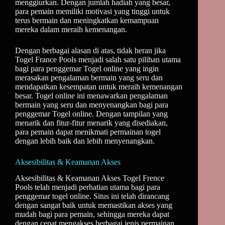
menggiurkan. Dengan jumlah hadiah yang besar,
para pemain memiliki motivasi yang tinggi untuk
terus bermain dan meningkatkan kemampuan
mereka dalam meraih kemenangan.
Dengan berbagai alasan di atas, tidak heran jika
Togel France Pools menjadi salah satu pilihan utama
bagi para penggemar Togel online yang ingin
merasakan pengalaman bermain yang seru dan
mendapatkan kesempatan untuk meraih kemenangan
besar. Togel online ini menawarkan pengalaman
bermain yang seru dan menyenangkan bagi para
penggemar Togel online. Dengan tampilan yang
menarik dan fitur-fitur menarik yang disediakan,
para pemain dapat menikmati permainan togel
dengan lebih baik dan lebih menyenangkan.
Aksesibilitas & Keamanan Akses
Aksesibilitas & Keamanan Akses Togel Frence
Pools telah menjadi perhatian utama bagi para
penggemar togel online. Situs ini telah dirancang
dengan sangat baik untuk memastikan akses yang
mudah bagi para pemain, sehingga mereka dapat
dengan cepat mengakses berbagai jenis permainan