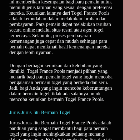
ini memberikan kesempatan bagi para pemain untuk
memilih jenis taruhan yang sesuai dengan preferensi
mereka. Keunikan lainnya dari Togel France Pools
adalah kemudahan dalam melakukan taruhan dan
pembayaran. Para pemain dapat melakukan taruhan
secara online melalui situs resmi atau agen togel
terpercaya. Selain itu, proses pembayaran
kemenangan juga cepat dan mudah sehingga para
pemain dapat menikmati hasil kemenangan mereka
dengan lebih nyaman.
Dengan berbagai keunikan dan kelebihan yang
dimiliki, Togel France Pools menjadi pilihan yang
menarik bagi para pemain togel yang ingin mencoba
pengalaman bermain togel yang berbeda dan seru.
Jadi, bagi Anda yang ingin mencoba keberuntungan
dalam bermain togel, tidak ada salahnya untuk
mencoba keunikan bermain Togel France Pools.
Jurus-Jurus Jitu Bermain Togel
Jurus-Jurus Jitu Bermain Togel France Pools adalah
panduan yang sangat membantu bagi para pemain
togel yang ingin meningkatkan peluang menang
dalam permainan. Buku ini memberikan tips dan trik