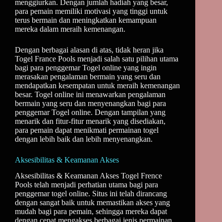
menggiurkan. Dengan jumlah hadiah yang besar,
para pemain memiliki motivasi yang tinggi untuk
terus bermain dan meningkatkan kemampuan
mereka dalam meraih kemenangan.
Dengan berbagai alasan di atas, tidak heran jika
Togel France Pools menjadi salah satu pilihan utama
bagi para penggemar Togel online yang ingin
merasakan pengalaman bermain yang seru dan
mendapatkan kesempatan untuk meraih kemenangan
besar. Togel online ini menawarkan pengalaman
bermain yang seru dan menyenangkan bagi para
penggemar Togel online. Dengan tampilan yang
menarik dan fitur-fitur menarik yang disediakan,
para pemain dapat menikmati permainan togel
dengan lebih baik dan lebih menyenangkan.
Aksesibilitas & Keamanan Akses
Aksesibilitas & Keamanan Akses Togel Frence
Pools telah menjadi perhatian utama bagi para
penggemar togel online. Situs ini telah dirancang
dengan sangat baik untuk memastikan akses yang
mudah bagi para pemain, sehingga mereka dapat
dengan cepat mengakses berbagai jenis permainan