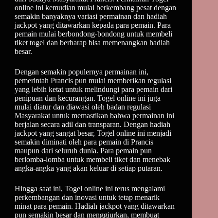
online ini kemudian mulai berkembang pesat dengan
semakin banyaknya variasi permainan dan hadiah
jackpot yang ditawarkan kepada para pemain. Para
pemain mulai berbondong-bondong untuk membeli
tiket togel dan berharap bisa memenangkan hadiah
besar.
Dengan semakin populernya permainan ini,
pemerintah Prancis pun mulai memberikan regulasi
yang lebih ketat untuk melindungi para pemain dari
penipuan dan kecurangan. Togel online ini juga
mulai diatur dan diawasi oleh badan regulasi
Masyarakat untuk memastikan bahwa permainan ini
berjalan secara adil dan transparan. Dengan hadiah
jackpot yang sangat besar, Togel online ini menjadi
semakin diminati oleh para pemain di Prancis
maupun dari seluruh dunia. Para pemain pun
berlomba-lomba untuk membeli tiket dan menebak
angka-angka yang akan keluar di setiap putaran.
Hingga saat ini, Togel online ini terus mengalami
perkembangan dan inovasi untuk tetap menarik
minat para pemain. Hadiah jackpot yang ditawarkan
pun semakin besar dan menggiurkan, membuat