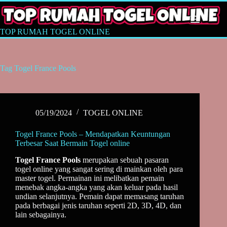
Skip
to
content
TOP RUMAH TOGEL ONLINE
Tag
Togel France Pools
05/19/2024
TOGEL ONLINE
Togel France Pools – Mendapatkan Keuntungan
Terbesar Saat Bermain Togel online
Togel France Pools
merupakan sebuah pasaran
togel online yang sangat sering di mainkan oleh para
master togel. Permainan ini melibatkan pemain
menebak angka-angka yang akan keluar pada hasil
undian selanjutnya. Pemain dapat memasang taruhan
pada berbagai jenis taruhan seperti 2D, 3D, 4D, dan
lain sebagainya.