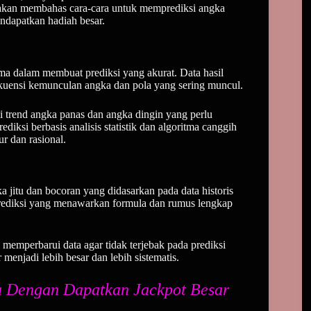
kan membahas cara-cara untuk memprediksi angka
dapatkan hadiah besar.
a dalam membuat prediksi yang akurat. Data hasil
kuensi kemunculan angka dan pola yang sering muncul.
li trend angka panas dan angka dingin yang perlu
diksi berbasis analisis statistik dan algoritma canggih
r dan rasional.
ka jitu dan bocoran yang didasarkan pada data historis
prediksi yang menawarkan formula dan rumus lengkap
 memperbarui data agar tidak terjebak pada prediksi
menjadi lebih besar dan lebih sistematis.
na Dengan Dapatkan Jackpot Besar