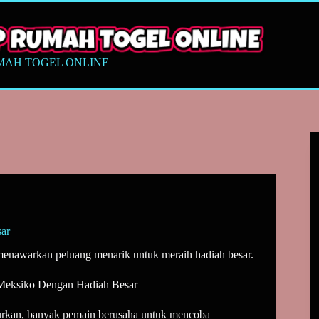
MAH TOGEL ONLINE
ar
menawarkan peluang menarik untuk meraih hadiah besar.
urkan, banyak pemain berusaha untuk mencoba