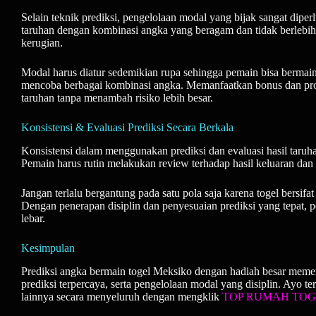
Selain teknik prediksi, pengelolaan modal yang bijak sangat dip
taruhan dengan kombinasi angka yang beragam dan tidak berlebihan
kerugian.
Modal harus diatur sedemikian rupa sehingga pemain bisa bermai
mencoba berbagai kombinasi angka. Memanfaatkan bonus dan prom
taruhan tanpa menambah risiko lebih besar.
Konsistensi & Evaluasi Prediksi Secara Berkala
Konsistensi dalam menggunakan prediksi dan evaluasi hasil taruh
Pemain harus rutin melakukan review terhadap hasil keluaran dan 
Jangan terlalu bergantung pada satu pola saja karena togel bersifat
Dengan penerapan disiplin dan penyesuaian prediksi yang tepat, 
lebar.
Kesimpulan
Prediksi angka bermain togel Meksiko dengan hadiah besar meme
prediksi terpercaya, serta pengelolaan modal yang disiplin. Ayo t
lainnya secara menyeluruh dengan mengklik
TOP RUMAH TOG