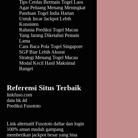
Tips Cerdas Bermain Togel Laos
Agar Peluang Menang Meningkat
Panduan Togel India Harian
Untuk Incar Jackpot Lebih
Konsisten
Rahasia Prediksi Togel Macau
Yang Jarang Diketahui Pemain
Lama
Cara Baca Pola Togel Singapore
SGP Biar Lebih Akurat
Strategi Menang Togel Macau
Modal Kecil Hasil Maksimal
Banget
Referensi Situs Terbaik
linkfuso.com
data hk 4d
Prediksi Fusototo
Link alternatif
Fusototo
daftar dan login
100% aman mudah gampang
memberikan jackpot besar yang bisa