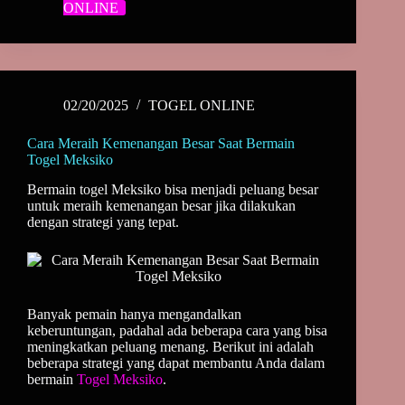
ONLINE
02/20/2025
TOGEL ONLINE
Cara Meraih Kemenangan Besar Saat Bermain
Togel Meksiko
Bermain togel Meksiko bisa menjadi peluang besar
untuk meraih kemenangan besar jika dilakukan
dengan strategi yang tepat.
Banyak pemain hanya mengandalkan
keberuntungan, padahal ada beberapa cara yang bisa
meningkatkan peluang menang. Berikut ini adalah
beberapa strategi yang dapat membantu Anda dalam
bermain
Togel Meksiko
.