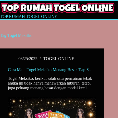
Skip
to
content
TOP RUMAH TOGEL ONLINE
Tag
Togel Meksiko
08/25/2025
TOGEL ONLINE
Cara Main Togel Meksiko Menang Besar Tiap Saat
Togel Meksiko, berikut salah satu permainan tebak
angka ini tidak hanya menawarkan hiburan, tetapi
juga peluang menang besar dengan modal kecil.