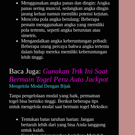
Menggunakan angka panas dan dingin: Angka
panas sering muncul, sedangkan angka dingin
jarang keluar namun memiliki potensi kejutan.
Mencoba pola angka berulang: Beberapa
pemain menggunakan angka yang memiliki
pola tertentu, seperti angka berurutan atau
simetris.
Mengandalkan angka keberuntungan pribadi:
Beberapa orang percaya bahwa angka tertentu
dalam hidup mereka memiliki keberuntungan
lebih tinggi.
Baca Juga:
Gunakan Trik Ini Saat
Bermain Togel Peru Auto Jackpot
Mengelola Modal Dengan Bijak
Tanpa pengelolaan modal yang baik, permainan
togel bisa berisiko tinggi. Berikut beberapa tips
untuk mengelola modal saat bermain togel Meksiko:
Tentukan batas taruhan harian: Jangan
bertaruh lebih dari yang bisa Anda tanggung
untuk kalah.