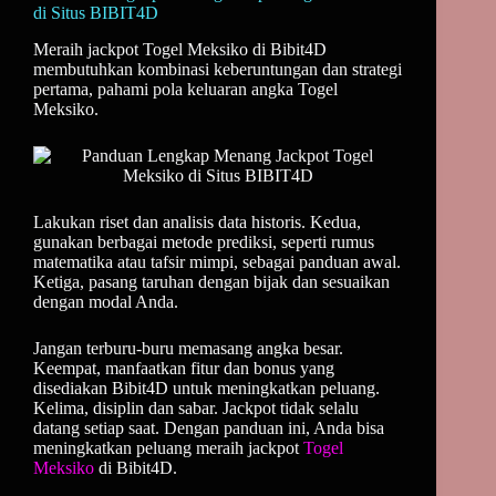
di Situs BIBIT4D
Meraih jackpot Togel Meksiko di Bibit4D
membutuhkan kombinasi keberuntungan dan strategi
pertama, pahami pola keluaran angka Togel
Meksiko.
Lakukan riset dan analisis data historis. Kedua,
gunakan berbagai metode prediksi, seperti rumus
matematika atau tafsir mimpi, sebagai panduan awal.
Ketiga, pasang taruhan dengan bijak dan sesuaikan
dengan modal Anda.
Jangan terburu-buru memasang angka besar.
Keempat, manfaatkan fitur dan bonus yang
disediakan Bibit4D untuk meningkatkan peluang.
Kelima, disiplin dan sabar. Jackpot tidak selalu
datang setiap saat. Dengan panduan ini, Anda bisa
meningkatkan peluang meraih jackpot
Togel
Meksiko
di Bibit4D.