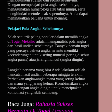
membutuhkan strategi dan sedikit kreativitas.
Dengan mempelajari pola angka sebelumnya,
menggunakan numerologi atau tafsir mimpi, serta
menghindari metode acak sepenuhnya, Anda dapat
meningkatkan peluang untuk menang.
Pelajari Pola Angka Sebelumnya
Salah satu trik paling populer dalam memilih angka
di
Togel Meksiko
adalah menganalisis pola angka
dari hasil undian sebelumnya. Banyak pemain togel
yang percaya bahwa angka tertentu memiliki
kecenderungan untuk sering muncul (sering disebut
angka panas) atau jarang muncul (angka dingin).
Langkah pertama yang bisa Anda lakukan adalah
mencatat hasil undian beberapa minggu terakhir.
Perhatikan angka-angka mana yang sering keluar
dan mana yang jarang keluar. Kombinasikan angka
panas dengan angka dingin untuk menciptakan
kombinasi yang lebih seimbang.
Baca Juga:
Rahasia Sukses
Bermain Di Togel Uruguay