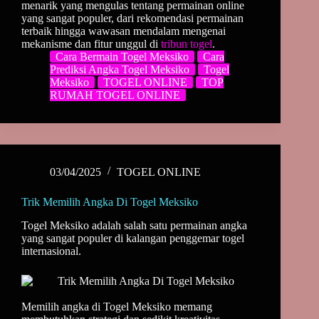
menarik yang mengulas tentang permainan online
yang sangat populer, dari rekomendasi permainan
terbaik hingga wawasan mendalam mengenai
mekanisme dan fitur unggul di
tribun togel
.
Cara Bermain Togel Meksiko
Cara
Prediksi Angka Togel Meksiko
Togel
Meksiko
TOGEL ONLINE
TOP
RUMAH TOGEL ONLINE
03/04/2025
TOGEL ONLINE
Trik Memilih Angka Di Togel Meksiko
Togel Meksiko adalah salah satu permainan angka
yang sangat populer di kalangan penggemar togel
internasional.
Memilih angka di Togel Meksiko memang