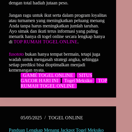
dengan total hadiah jutaan peso.
Jangan ragu untuk ikut serta dalam program loyalitas
atau turnamen yang meningkatkan peluang menang
Anda tanpa harus meningkatkan jumlah taruhan.
Ayo simak dan ikuti terus informasi yang paling
menarik hanya di togel online secara lengkap hanya
di
TOP RUMAH TOGEL ONLINE
.
fusototo
bukan hanya tempat bermain, tetapi juga
wadah untuk mengasah strategi angka, sehingga
setiap prediksi bisa dioptimalkan menjadi
kemenangan nyata.
GAME TOGEL ONLINE
SITUS
GACOR HARI INI
Togel Meksiko
TOP
RUMAH TOGEL ONLINE
05/05/2025
TOGEL ONLINE
Panduan Lengkap Menang Jackpot Togel Meksiko