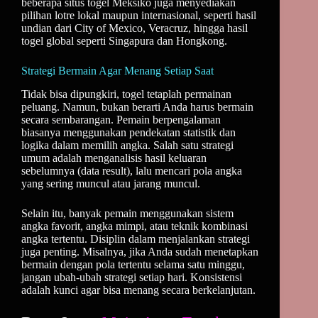
beberapa situs togel Meksiko juga menyediakan
pilihan lotre lokal maupun internasional, seperti hasil
undian dari City of Mexico, Veracruz, hingga hasil
togel global seperti Singapura dan Hongkong.
Strategi Bermain Agar Menang Setiap Saat
Tidak bisa dipungkiri, togel tetaplah permainan
peluang. Namun, bukan berarti Anda harus bermain
secara sembarangan. Pemain berpengalaman
biasanya menggunakan pendekatan statistik dan
logika dalam memilih angka. Salah satu strategi
umum adalah menganalisis hasil keluaran
sebelumnya (data result), lalu mencari pola angka
yang sering muncul atau jarang muncul.
Selain itu, banyak pemain menggunakan sistem
angka favorit, angka mimpi, atau teknik kombinasi
angka tertentu. Disiplin dalam menjalankan strategi
juga penting. Misalnya, jika Anda sudah menetapkan
bermain dengan pola tertentu selama satu minggu,
jangan ubah-ubah strategi setiap hari. Konsistensi
adalah kunci agar bisa menang secara berkelanjutan.