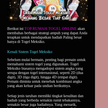
Berikut ini
TOP RUMAH TOGEL ONLINE
akan
membahas berbagai strategi ampuh yang dapat Anda
terapkan untuk mendapatkan hadiah Paling besar
hanya di Togel Meksiko.
Kenali Sistem Togel Meksiko
Sebelum mulai bermain, penting bagi pemain untuk
memahami sistem togel yang digunakan. Togel
Meksiko biasanya mengadopsi sistem angka yang
serupa dengan togel internasional, seperti 2D (dua
digit), 3D (tiga digit), hingga 4D (empat digit).
Pemain diminta untuk menebak kombinasi angka
yang akan keluar pada undian berikutnya.
Setiap jenis taruhan memiliki tingkat kesulitan dan
hadiah yang berbeda semakin rumit tebakannya,
semakin besar juga hadiahnya. Yang menarik,