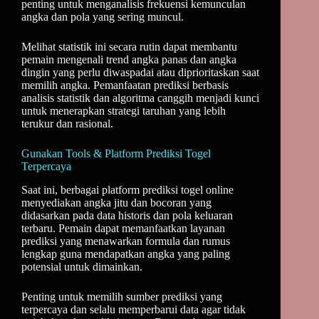
penting untuk menganalisis frekuensi kemunculan
angka dan pola yang sering muncul.
Melihat statistik ini secara rutin dapat membantu
pemain mengenali trend angka panas dan angka
dingin yang perlu diwaspadai atau diprioritaskan saat
memilih angka. Pemanfaatan prediksi berbasis
analisis statistik dan algoritma canggih menjadi kunci
untuk menerapkan strategi taruhan yang lebih
terukur dan rasional.
Gunakan Tools & Platform Prediksi Togel
Terpercaya
Saat ini, berbagai platform prediksi togel online
menyediakan angka jitu dan bocoran yang
didasarkan pada data historis dan pola keluaran
terbaru. Pemain dapat memanfaatkan layanan
prediksi yang menawarkan formula dan rumus
lengkap guna mendapatkan angka yang paling
potensial untuk dimainkan.
Penting untuk memilih sumber prediksi yang
terpercaya dan selalu memperbarui data agar tidak