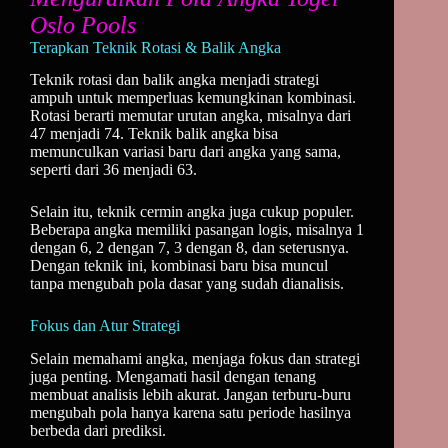
Oslo Pools
Terapkan Teknik Rotasi & Balik Angka
Teknik rotasi dan balik angka menjadi strategi
ampuh untuk memperluas kemungkinan kombinasi.
Rotasi berarti memutar urutan angka, misalnya dari
47 menjadi 74. Teknik balik angka bisa
memunculkan variasi baru dari angka yang sama,
seperti dari 36 menjadi 63.
Selain itu, teknik cermin angka juga cukup populer.
Beberapa angka memiliki pasangan logis, misalnya 1
dengan 6, 2 dengan 7, 3 dengan 8, dan seterusnya.
Dengan teknik ini, kombinasi baru bisa muncul
tanpa mengubah pola dasar yang sudah dianalisis.
Fokus dan Atur Strategi
Selain memahami angka, menjaga fokus dan strategi
juga penting. Mengamati hasil dengan tenang
membuat analisis lebih akurat. Jangan terburu-buru
mengubah pola hanya karena satu periode hasilnya
berbeda dari prediksi.