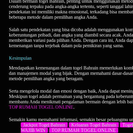
Dalam bermain togel Bahrain, penting untuk menggunakan meto
cenderung terpaku pada angka-angka tertentu, seperti tanggal lah
pendekatan ini memiliki makna emosional, terkadang bisa memba
beberapa metode dalam pemilihan angka Anda.
Salah satu pendekatan yang bisa dicoba adalah menggunakan kom
keberuntungan pribadi, dan angka yang diambil secara acak. And
memberikan variasi pada pilihan Anda. Dengan cara ini, Anda d
kemenangan tanpa terjebak dalam pola pemikiran yang sama.
Kesimpulan
Mendapatkan kemenangan dalam togel Bahrain memerlukan kombinasi 
dan manajemen modal yang bijak. Dengan memahami dasar-dasar 
metode pemilihan angka yang beragam.
Serta mengelola modal dan emosi dengan baik, Anda dapat meni
Meskipun togel adalah permainan yang bergantung pada keberuntu
membantu Anda menikmati pengalaman bermain dengan lebih baik. I
TOP RUMAH TOGEL ONLINE
.
Semakin kamu memahami informasi, semakin besar peluangmu unt
Jackpot Togel Bahrain
Keluaran Togel Bahrain
Togel
WAJIB WIN
TOP RUMAH TOGEL ONLINE