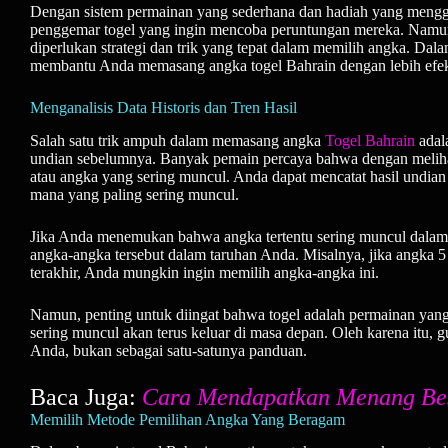
Dengan sistem permainan yang sederhana dan hadiah yang menggiu
penggemar togel yang ingin mencoba peruntungan mereka. Namun
diperlukan strategi dan trik yang tepat dalam memilih angka. Dala
membantu Anda memasang angka togel Bahrain dengan lebih efek
Menganalisis Data Historis dan Tren Hasil
Salah satu trik ampuh dalam memasang angka
Togel Bahrain
adala
undian sebelumnya. Banyak pemain percaya bahwa dengan melihat
atau angka yang sering muncul. Anda dapat mencatat hasil undia
mana yang paling sering muncul.
Jika Anda menemukan bahwa angka tertentu sering muncul dala
angka-angka tersebut dalam taruhan Anda. Misalnya, jika angka 
terakhir, Anda mungkin ingin memilih angka-angka ini.
Namun, penting untuk diingat bahwa togel adalah permainan yang
sering muncul akan terus keluar di masa depan. Oleh karena itu, gu
Anda, bukan sebagai satu-satunya panduan.
Baca Juga:
Cara Mendapatkan Menang Be
Memilih Metode Pemilihan Angka Yang Beragam