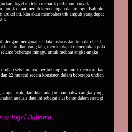
rkan, togel ini telah menarik perhatian banyak
, untuk dapat meraih kemenangan dalam togel Bahrain,
m artikel ini, kita akan membahas trik ampuh yang dapat
tif.
h dengan menganalisis data historis dan tren dari hasil
 hasil undian yang lalu, mereka dapat menemukan pola
n selama beberapa minggu untuk melihat angka-angka
m undian sebelumnya, pertimbangkan untuk memasukkan
5 dan 22 muncul secara konsisten dalam beberapa undian
 sangat acak, dan tidak ada jaminan bahwa angka yang
nakan analisis data ini sebagai alat bantu dalam strategi
sar Togel Bahama