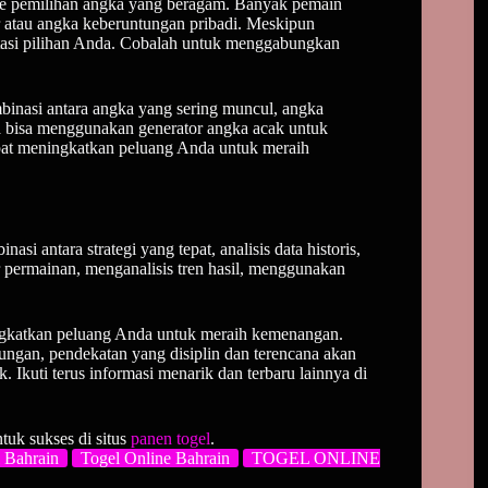
de pemilihan angka yang beragam. Banyak pemain
ir atau angka keberuntungan pribadi. Meskipun
tasi pilihan Anda. Cobalah untuk menggabungkan
binasi antara angka yang sering muncul, angka
a bisa menggunakan generator angka acak untuk
apat meningkatkan peluang Anda untuk meraih
antara strategi yang tepat, analisis data historis,
permainan, menganalisis tren hasil, menggunakan
ngkatkan peluang Anda untuk meraih kemenangan.
ngan, pendekatan yang disiplin dan terencana akan
kuti terus informasi menarik dan terbaru lainnya di
uk sukses di situs
panen togel
.
 Bahrain
Togel Online Bahrain
TOGEL ONLINE