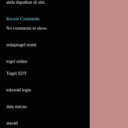
anda dapatkan di sini.
Recent Comments
No comments to show.
sedaptogel resmi
togel online
Togel SDY
token4d login
data macau
atas4d