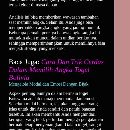
terus keluar di masa depan.
Analisis ini bisa memberikan wawasan tambahan
saat memilih angka. Selain itu, Anda juga bisa
memperhatikan angka-angka yang jarang muncul.
Beberapa pemain percaya bahwa angka-angka ini
mungkin akan muncul dalam undian berikutnya,
sehingga mempertimbangkan untuk memilihnya bisa
menjadi strategi yang menarik.
Baca Juga:
Cara Dan Trik Cerdas
Dalam Memilih Angka Togel
Bolivia
Mengelola Modal dan Emosi Dengan Bijak
Aspek penting lainnya dalam bermain togel
Botswana adalah manajemen modal dan emosi.
Sebelum mulai bermain, tetapkan anggaran yang
jelas untuk diri Anda sendiri dan patuhi batasan
tersebut. Ini akan membantu Anda menghindari
kerugian yang tidak perlu dan menjaga pengalaman
bermain tetap menyenangkan. Dalam togel, sangat
penting untuk tidak terbawa emosi saat mengalami