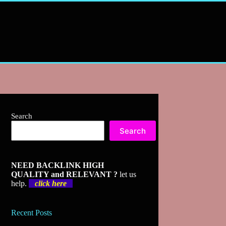
Search
Search
NEED BACKLINK HIGH
QUALITY and RELEVANT ?
let us
help.
click here
Recent Posts