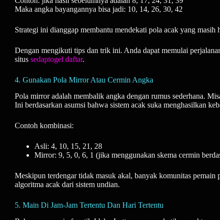
Contoh: jika hasil sebelumnya adalah 8, 17, 24, 31, 39
Maka angka bayangannya bisa jadi: 10, 14, 26, 30, 42
Strategi ini dianggap membantu mendekati pola acak yang masih h
Dengan mengikuti tips dan trik ini. Anda dapat memulai perjalanan
situs
sedaptogel daftar
.
4. Gunakan Pola Mirror Atau Cermin Angka
Pola mirror adalah membalik angka dengan rumus sederhana. Misal
Ini berdasarkan asumsi bahwa sistem acak suka menghasilkan keb
Contoh kombinasi:
Asli: 4, 10, 15, 21, 28
Mirror: 9, 5, 0, 6, 1 (jika menggunakan skema cermin berda
Meskipun terdengar tidak masuk akal, banyak komunitas pemain p
algoritma acak dari sistem undian.
5. Main Di Jam-Jam Tertentu Dan Hari Tertentu