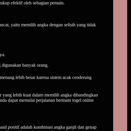
ukup efektif oleh sebagian pemain.
oncat, yaitu memilih angka dengan selisih yang tidak
ya.
ng digunakan banyak orang.
enang lebih besar karena sistem acak cenderung
ar yang lebih kuat dalam memilih angka dibandingkan
Anda dapat memulai perjalanan bermain togel online
sil positif adalah kombinasi angka ganjil dan genap