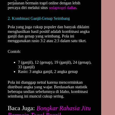
perjalanan bermain togel online dengan lebih
percaya diri melalui situs
sedaptogel daftar
.
2. Kombinasi Ganjil-Genap Seimbang
Pola yang juga cukup populer dan banyak diklaim
menghasilkan hasil positif adalah kombinasi angka
ganjil dan genap yang seimbang. Pola ini
menggunakan rasio 3:2 atau 2:3 dalam satu tiket.
Contoh:
7 (ganjil), 12 (genap), 19 (ganjil), 24 (genap),
33 (ganjil)
Rasio: 3 angka ganjil, 2 angka genap
Pola ini dianggap netral karena mencerminkan
distribusi angka yang wajar. Berdasarkan statistik
beberapa undian sebelumnya di Idaho, kombinasi
seimbang ini muncul cukup sering.
Baca Juga:
Bongkar Rahasia Jitu
Bermain Togel Brazil