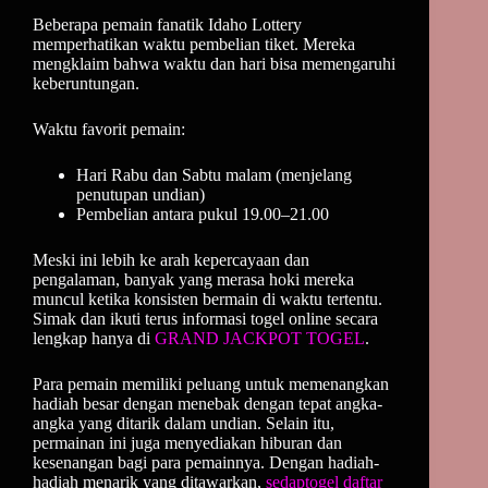
Beberapa pemain fanatik Idaho Lottery
memperhatikan waktu pembelian tiket. Mereka
mengklaim bahwa waktu dan hari bisa memengaruhi
keberuntungan.
Waktu favorit pemain:
Hari Rabu dan Sabtu malam (menjelang
penutupan undian)
Pembelian antara pukul 19.00–21.00
Meski ini lebih ke arah kepercayaan dan
pengalaman, banyak yang merasa hoki mereka
muncul ketika konsisten bermain di waktu tertentu.
Simak dan ikuti terus informasi togel online secara
lengkap hanya di
GRAND JACKPOT TOGEL
.
Para pemain memiliki peluang untuk memenangkan
hadiah besar dengan menebak dengan tepat angka-
angka yang ditarik dalam undian. Selain itu,
permainan ini juga menyediakan hiburan dan
kesenangan bagi para pemainnya. Dengan hadiah-
hadiah menarik yang ditawarkan,
sedaptogel daftar