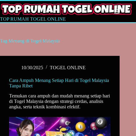
Skip
to
content
TOP RUMAH TOGEL ONLINE
Tag
Menang di Togel Malaysia
10/30/2025
TOGEL ONLINE
Cara Ampuh Menang Setiap Hari di Togel Malaysia
Tanpa Ribet
Temukan cara ampuh dan mudah menang setiap hari
di Togel Malaysia dengan strategi cerdas, analisis
angka, serta teknik kombinasi efektif.