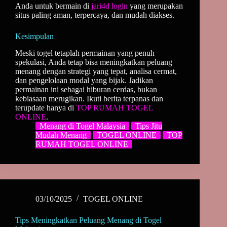
Anda untuk bermain di
jari4d login
yang merupakan
situs paling aman, terpercaya, dan mudah diakses.
Kesimpulan
Meski togel tetaplah permainan yang penuh
spekulasi, Anda tetap bisa meningkatkan peluang
menang dengan strategi yang tepat, analisa cermat,
dan pengelolaan modal yang bijak. Jadikan
permainan ini sebagai hiburan cerdas, bukan
kebiasaan merugikan. Ikuti berita terpanas dan
terupdate hanya di
TOP RUMAH TOGEL
ONLINE
.
Menang di Togel Malaysia
Tips Jitu
Mudah Menang
TOGEL ONLINE
TOP
RUMAH TOGEL ONLINE
03/10/2025
TOGEL ONLINE
Tips Meningkatkan Peluang Menang di Togel