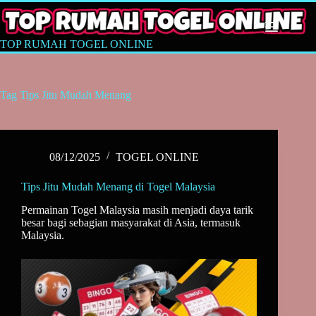
Skip
to
content
TOP RUMAH TOGEL ONLINE
Tag
Tips Jitu Mudah Menang
08/12/2025
TOGEL ONLINE
Tips Jitu Mudah Menang di Togel Malaysia
Permainan Togel Malaysia masih menjadi daya tarik
besar bagi sebagian masyarakat di Asia, termasuk
Malaysia.