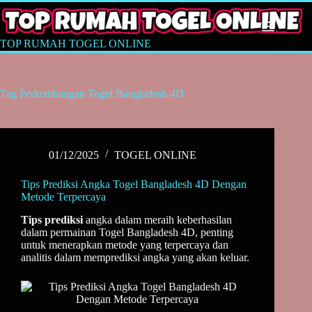
Skip
to
content
TOP RUMAH TOGEL ONLINE
Tag
Perkembangan Togel Bangladesh 4D
01/12/2025
TOGEL ONLINE
Tips Prediksi Angka Togel Bangladesh 4D Dengan
Metode Terpercaya
Tips prediksi
angka dalam meraih keberhasilan
dalam permainan Togel Bangladesh 4D, penting
untuk menerapkan metode yang terpercaya dan
analitis dalam memprediksi angka yang akan keluar.​