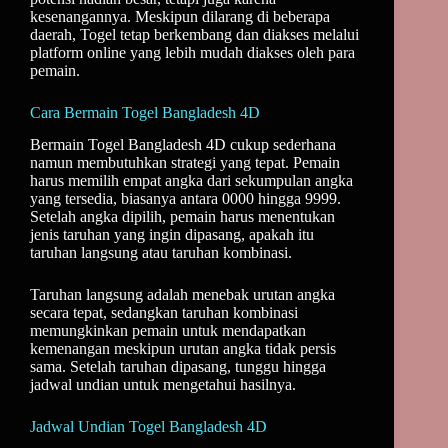
kesenangannya. Meskipun dilarang di beberapa
daerah, Togel tetap berkembang dan diakses melalui
platform online yang lebih mudah diakses oleh para
pemain.
Cara Bermain Togel Bangladesh 4D
Bermain Togel Bangladesh 4D cukup sederhana
namun membutuhkan strategi yang tepat. Pemain
harus memilih empat angka dari sekumpulan angka
yang tersedia, biasanya antara 0000 hingga 9999.
Setelah angka dipilih, pemain harus menentukan
jenis taruhan yang ingin dipasang, apakah itu
taruhan langsung atau taruhan kombinasi.
Taruhan langsung adalah menebak urutan angka
secara tepat, sedangkan taruhan kombinasi
memungkinkan pemain untuk mendapatkan
kemenangan meskipun urutan angka tidak persis
sama. Setelah taruhan dipasang, tunggu hingga
jadwal undian untuk mengetahui hasilnya.
Jadwal Undian Togel Bangladesh 4D