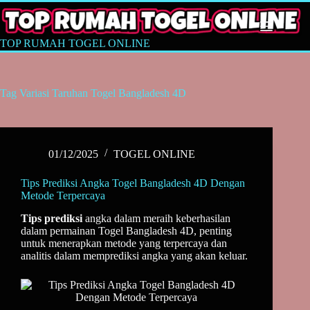
Skip
to
content
TOP RUMAH TOGEL ONLINE
Tag
Variasi Taruhan Togel Bangladesh 4D
01/12/2025
TOGEL ONLINE
Tips Prediksi Angka Togel Bangladesh 4D Dengan
Metode Terpercaya
Tips prediksi
angka dalam meraih keberhasilan
dalam permainan Togel Bangladesh 4D, penting
untuk menerapkan metode yang terpercaya dan
analitis dalam memprediksi angka yang akan keluar.​