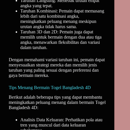
Taruhan Langsung: Menebak urutan empat
angka yang tepat.
Taruhan Kombinasi: Pemain dapat memasang
lebih dari satu kombinasi angka,
meningkatkan peluang menang meskipun
urutan angka tidak harus sama.
Taruhan 3D dan 2D: Pemain juga dapat
memilih untuk bermain dengan dua atau tiga
angka, menawarkan fleksibilitas dan variasi
dalam taruhan.
Dengan memahami variasi taruhan ini, pemain dapat
menyesuaikan strategi mereka dan memilih jenis
taruhan yang paling sesuai dengan preferensi dan
gaya bermain mereka.
Tips Menang Bermain Togel Bangladesh 4D
Berikut adalah beberapa tips yang dapat membantu
meningkatkan peluang menang dalam bermain Togel
Bangladesh 4D:
Analisis Data Keluaran: Perhatikan pola atau
tren yang muncul dari data keluaran