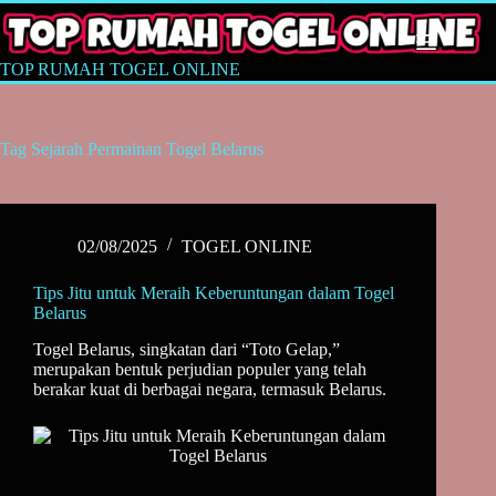
Skip
to
content
TOP RUMAH TOGEL ONLINE
Tag
Sejarah Permainan Togel Belarus
02/08/2025
TOGEL ONLINE
Tips Jitu untuk Meraih Keberuntungan dalam Togel
Belarus
Togel Belarus, singkatan dari “Toto Gelap,”
merupakan bentuk perjudian populer yang telah
berakar kuat di berbagai negara, termasuk Belarus.