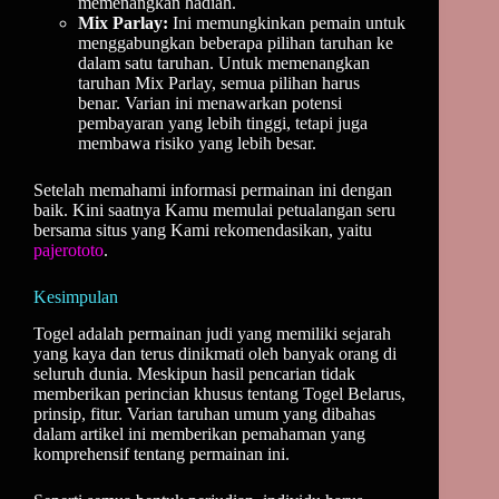
memenangkan hadiah.
Mix Parlay:
Ini memungkinkan pemain untuk
menggabungkan beberapa pilihan taruhan ke
dalam satu taruhan. Untuk memenangkan
taruhan Mix Parlay, semua pilihan harus
benar. Varian ini menawarkan potensi
pembayaran yang lebih tinggi, tetapi juga
membawa risiko yang lebih besar.
Setelah memahami informasi permainan ini dengan
baik. Kini saatnya Kamu memulai petualangan seru
bersama situs yang Kami rekomendasikan, yaitu
pajerototo
.
Kesimpulan
​Togel adalah permainan judi yang memiliki sejarah
yang kaya dan terus dinikmati oleh banyak orang di
seluruh dunia. Meskipun hasil pencarian tidak
memberikan perincian khusus tentang Togel Belarus,
prinsip, fitur. Varian taruhan umum yang dibahas
dalam artikel ini memberikan pemahaman yang
komprehensif tentang permainan ini.