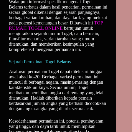
Walaupun informasi spesifik mengenai Togel
Belarus terbatas dalam hasil pencarian, permainan ini
secara global dikenal dengan sejarah panjangnya,
berbagai varian taruhan, dan daya tarik yang melekat
pada potensi kemenangan besar. Dibawah ini
TOP
RUMAH TOGEL ONLINE
bertujuan untuk
menguraikan sejarah umum Togel, cara bermain,
fitur-fitur menarik, varian taruhan yang umum
ditemukan, dan memberikan kesimpulan yang
komprehensif mengenai permainan ini.
Sejarah Permainan Togel Belarus
Asal-usul permainan Togel dapat ditelusuri hingga
awal abad ke-20. Berbagai variasi permainan ini
muncul di berbagai negara, masing-masing dengan
karakteristik uniknya. Secara umum, Togel
melibatkan pemilihan angka dari rentang yang telah
ditentukan. Hadiah diberikan kepada pemain
berdasarkan jumlah angka yang berhasil dicocokkan
dengan angka-angka yang ditarik secara acak.
Kesederhanaan permainan ini, potensi pembayaran
yang tinggi, dan daya tarik untuk memimpikan
kemenangan besar telah berkontribusi pada