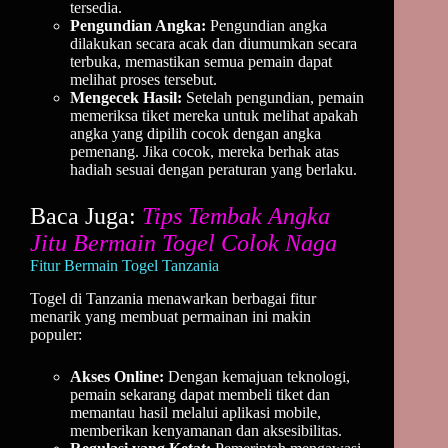
tersedia.
Pengundian Angka:
Pengundian angka
dilakukan secara acak dan diumumkan secara
terbuka, memastikan semua pemain dapat
melihat proses tersebut.
Mengecek Hasil:
Setelah pengundian, pemain
memeriksa tiket mereka untuk melihat apakah
angka yang dipilih cocok dengan angka
pemenang. Jika cocok, mereka berhak atas
hadiah sesuai dengan peraturan yang berlaku.
Baca Juga:
Tips Tembak Angka
Jitu Bermain Togel Colok Naga
Fitur Bermain Togel Tanzania
Togel di Tanzania menawarkan berbagai fitur
menarik yang membuat permainan ini makin
populer:
Akses Online:
Dengan kemajuan teknologi,
pemain sekarang dapat membeli tiket dan
memantau hasil melalui aplikasi mobile,
memberikan kenyamanan dan aksesibilitas.