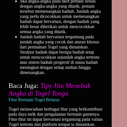
Jika angka-angka pada tiket pemain sesuai
dengan angka-angka yang ditarik, pemain
tersebut memenangkan hadiah. Jumlah angka
yang perlu dicocokkan untuk memenangkan
hadiah dapat bervariasi, dengan hadiah yang
lebih besar diberikan untuk mencocokkan
semua angka yang ditarik.
Jumlah hadiah bervariasi tergantung pada
jumlah angka yang cocok dan aturan khusus
dari permainan Togel yang dimainkan.
Struktur hadiah dapat berupa hadiah tetap
untuk mencocokkan sejumlah angka tertentu
atau sistem hadiah progresif di mana hadiah
meningkat dengan setiap undian hingga
dimenangkan.
Baca Juga:
Tips Jitu Menebak
Angka di Togel Tonga
Fitur Bermain Togel Belarus
Togel menawarkan berbagai fitur yang berkontribusi
pada daya tarik dan pengalaman bermain gamenya.
Fitur-fitur ini dapat bervariasi tergantung pada varian
Togel tertentu dan platform tempat ia dimainkan.