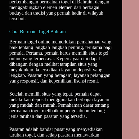
perkembangan permainan togel di Bahrain, dengan
menggabungkan elemen-elemen dari berbagai
budaya dan tradisi yang pernah hadir di wilayah
tersebut.
Cara Bermain Togel Bahrain
Bermain togel online memerlukan pemahaman yang
baik tentang langkah-langkah penting, terutama bagi
pemula. Pertama, pemain harus memilih situs togel
online yang terpercaya. Kepercayaan ini dapat
dibangun dengan melihat tampilan situs yang
meyakinkan, ketersediaan layanan deposit yang
lengkap. Pasaran yang beragam, layanan pelanggan
yang responsif, dan kepemilikan lisensi resmi.
Setelah memilih situs yang tepat, pemain dapat
melakukan deposit menggunakan berbagai layanan
yang mudah dan murah. Pemahaman dasar tentang
permainan togel melibatkan pengetahuan tentang
jenis taruhan dan pasaran yang tersedia.
Pasaran adalah bandar pusat yang menyediakan
taruhan togel, dan setiap pasaran menawarkan