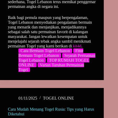
sederhana, Togel Lebanon terus memikat penggemar
permainan angka di negara ini.
Baik bagi pemula maupun yang berpengalaman,
Togel Lebanon menyediakan pengalaman bermain
yang menarik dan menjanjikan, menjadikannya
sebagai salah satu permainan favorit di kalangan
masyarakat. Jangan lewatkan kesempatan untuk
menjelajahi sejarah tebak angka sambil menikmati
permainan Togel yang kami berikan di
kit4d
.
Cara Bermain Togel Lebanon
Fitur
Bermain Togel Lebanon
Sejarah Permainan
Togel Lebanon
TOP RUMAH TOGEL
ONLINE
Varian Taruhan Permainan
Togel
01/11/2025
TOGEL ONLINE
Cara Mudah Menang Togel Rusia: Tips yang Harus
Diketahui