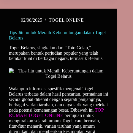
02/08/2025
TOGEL ONLINE
Tips Jitu untuk Meraih Keberuntungan dalam Togel
Belarus
Togel Belarus, singkatan dari “Toto Gelap,”
merupakan bentuk perjudian populer yang telah
berakar kuat di berbagai negara, termasuk Belarus.
Walaupun informasi spesifik mengenai Togel
Belarus terbatas dalam hasil pencarian, permainan ini
secara global dikenal dengan sejarah panjangnya,
berbagai varian taruhan, dan daya tarik yang melekat
pada potensi kemenangan besar. Dibawah ini
TOP
RUMAH TOGEL ONLINE
bertujuan untuk
menguraikan sejarah umum Togel, cara bermain,
fitur-fitur menarik, varian taruhan yang umum
ditemukan, dan memberikan kesimpulan yang