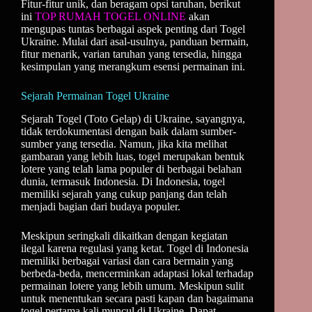
Fitur-fitur unik, dan beragam opsi taruhan, berikut
ini
TOP RUMAH TOGEL ONLINE
akan
mengupas tuntas berbagai aspek penting dari Togel
Ukraine. Mulai dari asal-usulnya, panduan bermain,
fitur menarik, varian taruhan yang tersedia, hingga
kesimpulan yang merangkum esensi permainan ini.
Sejarah Permainan Togel Ukraine
Sejarah Togel (Toto Gelap) di Ukraine, sayangnya,
tidak terdokumentasi dengan baik dalam sumber-
sumber yang tersedia. Namun, jika kita melihat
gambaran yang lebih luas, togel merupakan bentuk
lotere yang telah lama populer di berbagai belahan
dunia, termasuk Indonesia. Di Indonesia, togel
memiliki sejarah yang cukup panjang dan telah
menjadi bagian dari budaya populer.
Meskipun seringkali dikaitkan dengan kegiatan
ilegal karena regulasi yang ketat. Togel di Indonesia
memiliki berbagai variasi dan cara bermain yang
berbeda-beda, mencerminkan adaptasi lokal terhadap
permainan lotere yang lebih umum. Meskipun sulit
untuk menentukan secara pasti kapan dan bagaimana
togel pertama kali muncul di Ukraine. Dapat