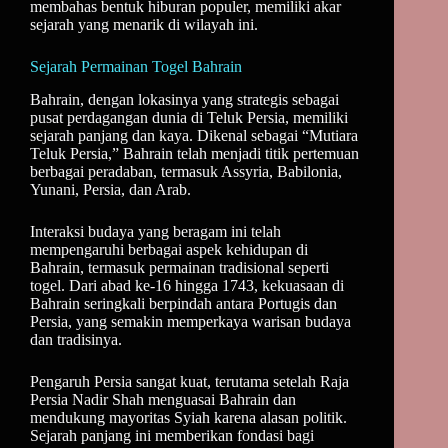
membahas bentuk hiburan populer, memiliki akar
sejarah yang menarik di wilayah ini.
Sejarah Permainan Togel Bahrain
Bahrain, dengan lokasinya yang strategis sebagai
pusat perdagangan dunia di Teluk Persia, memiliki
sejarah panjang dan kaya. Dikenal sebagai “Mutiara
Teluk Persia,” Bahrain telah menjadi titik pertemuan
berbagai peradaban, termasuk Assyria, Babilonia,
Yunani, Persia, dan Arab.
Interaksi budaya yang beragam ini telah
mempengaruhi berbagai aspek kehidupan di
Bahrain, termasuk permainan tradisional seperti
togel. Dari abad ke-16 hingga 1743, kekuasaan di
Bahrain seringkali berpindah antara Portugis dan
Persia, yang semakin memperkaya warisan budaya
dan tradisinya.
Pengaruh Persia sangat kuat, terutama setelah Raja
Persia Nadir Shah menguasai Bahrain dan
mendukung mayoritas Syiah karena alasan politik.
Sejarah panjang ini memberikan fondasi bagi