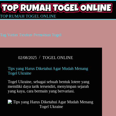
Skip
to
content
TOP RUMAH TOGEL ONLINE
Tag
Varian Taruhan Permainan Togel
02/08/2025
TOGEL ONLINE
Tips yang Harus Diketahui Agar Mudah Menang
Togel Ukraine
Togel Ukraine, sebagai sebuah bentuk lotere yang
memiliki daya tarik tersendiri, menyimpan sejarah
yang kaya, cara bermain yang bervariasi.