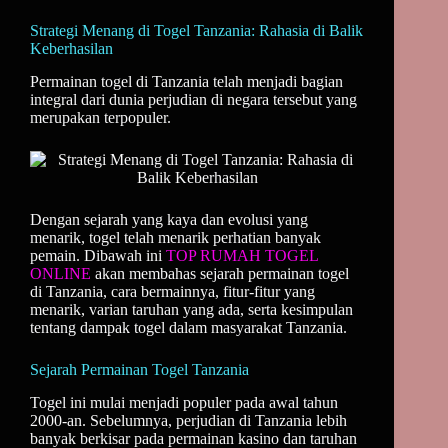
Strategi Menang di Togel Tanzania: Rahasia di Balik
Keberhasilan
Permainan togel di Tanzania telah menjadi bagian
integral dari dunia perjudian di negara tersebut yang
merupakan terpopuler.
Dengan sejarah yang kaya dan evolusi yang
menarik, togel telah menarik perhatian banyak
pemain. Dibawah ini
TOP RUMAH TOGEL
ONLINE
akan membahas sejarah permainan togel
di Tanzania, cara bermainnya, fitur-fitur yang
menarik, varian taruhan yang ada, serta kesimpulan
tentang dampak togel dalam masyarakat Tanzania.
Sejarah Permainan Togel Tanzania
Togel ini mulai menjadi populer pada awal tahun
2000-an. Sebelumnya, perjudian di Tanzania lebih
banyak berkisar pada permainan kasino dan taruhan