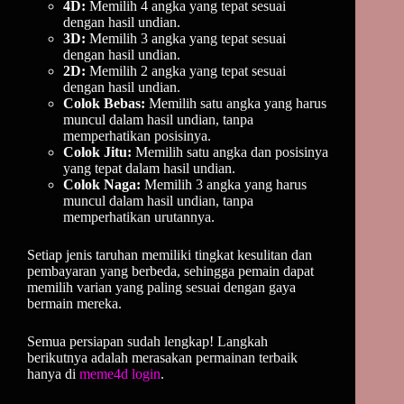
4D:
Memilih 4 angka yang tepat sesuai
dengan hasil undian.
3D:
Memilih 3 angka yang tepat sesuai
dengan hasil undian.
2D:
Memilih 2 angka yang tepat sesuai
dengan hasil undian.
Colok Bebas:
Memilih satu angka yang harus
muncul dalam hasil undian, tanpa
memperhatikan posisinya.
Colok Jitu:
Memilih satu angka dan posisinya
yang tepat dalam hasil undian.
Colok Naga:
Memilih 3 angka yang harus
muncul dalam hasil undian, tanpa
memperhatikan urutannya.
Setiap jenis taruhan memiliki tingkat kesulitan dan
pembayaran yang berbeda, sehingga pemain dapat
memilih varian yang paling sesuai dengan gaya
bermain mereka.
Semua persiapan sudah lengkap! Langkah
berikutnya adalah merasakan permainan terbaik
hanya di
meme4d login
.