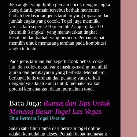
Jika angka yang dipilih pemain cocok dengan angka
yang ditarik, pemain tersebut berhak menerima
hadiah berdasarkan jenis taruhan yang dipasang dan
jumlah angka yang cocok. Togel juga memiliki
variasi lain seperti 2D (memilih 2 angka) dan 3D
(memilih 3 angka), yang menawarkan tingkat
kesulitan dan hadiah yang berbeda. Pemain dapat
memilih untuk memasang taruhan pada kombinasi
angka tertentu.
Pada jenis taruhan lain seperti colok bebas, colok
jitu, dan colok naga, yang masing-masing memiliki
aturan dan pembayaran yang berbeda. Memahami
berbagai jenis taruhan dan peluang yang terkait
dengannya adalah kunci untuk memaksimalkan
potensi kemenangan dalam permainan togel.
Baca Juga:
Rumus dan Tips Untuk
Menang Besar Togel Las Vegas
Fitur Bermain Togel Ukraine
Salah satu fitur utama dari bermain togel online
adalah kemudahan akses. Pemain dapat memasang