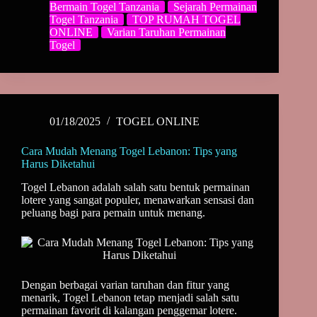
Bermain Togel Tanzania
Sejarah Permainan
Togel Tanzania
TOP RUMAH TOGEL
ONLINE
Varian Taruhan Permainan
Togel
01/18/2025
TOGEL ONLINE
Cara Mudah Menang Togel Lebanon: Tips yang
Harus Diketahui
Togel Lebanon adalah salah satu bentuk permainan
lotere yang sangat populer, menawarkan sensasi dan
peluang bagi para pemain untuk menang.
Dengan berbagai varian taruhan dan fitur yang
menarik, Togel Lebanon tetap menjadi salah satu
permainan favorit di kalangan penggemar lotere.