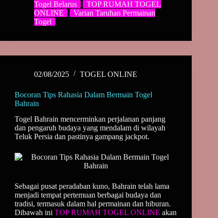
Togel Belarus
TOP RUMAH TOGEL
ONLINE
Varian Taruhan Permainan
Togel
02/08/2025
TOGEL ONLINE
Bocoran Tips Rahasia Dalam Bermain Togel
Bahrain
Togel Bahrain mencerminkan perjalanan panjang
dan pengaruh budaya yang mendalam di wilayah
Teluk Persia dan pastinya gampang jackpot.
Sebagai pusat peradaban kuno, Bahrain telah lama
menjadi tempat pertemuan berbagai budaya dan
tradisi, termasuk dalam hal permainan dan hiburan.
Dibawah ini
TOP RUMAH TOGEL ONLINE
akan