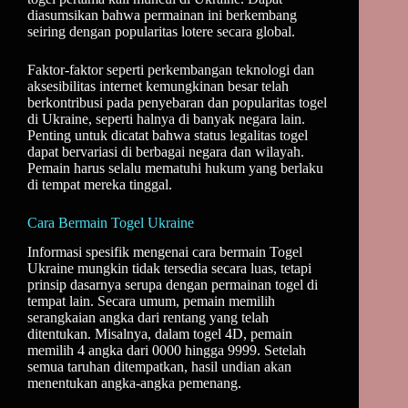
diasumsikan bahwa permainan ini berkembang
seiring dengan popularitas lotere secara global.
Faktor-faktor seperti perkembangan teknologi dan
aksesibilitas internet kemungkinan besar telah
berkontribusi pada penyebaran dan popularitas togel
di Ukraine, seperti halnya di banyak negara lain.
Penting untuk dicatat bahwa status legalitas togel
dapat bervariasi di berbagai negara dan wilayah.
Pemain harus selalu mematuhi hukum yang berlaku
di tempat mereka tinggal.
Cara Bermain Togel Ukraine
Informasi spesifik mengenai cara bermain Togel
Ukraine mungkin tidak tersedia secara luas, tetapi
prinsip dasarnya serupa dengan permainan togel di
tempat lain. Secara umum, pemain memilih
serangkaian angka dari rentang yang telah
ditentukan. Misalnya, dalam togel 4D, pemain
memilih 4 angka dari 0000 hingga 9999. Setelah
semua taruhan ditempatkan, hasil undian akan
menentukan angka-angka pemenang.