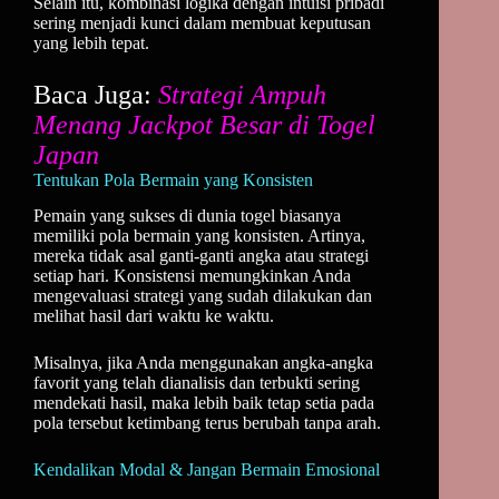
Selain itu, kombinasi logika dengan intuisi pribadi
sering menjadi kunci dalam membuat keputusan
yang lebih tepat.
Baca Juga:
Strategi Ampuh
Menang Jackpot Besar di Togel
Japan
Tentukan Pola Bermain yang Konsisten
Pemain yang sukses di dunia togel biasanya
memiliki pola bermain yang konsisten. Artinya,
mereka tidak asal ganti-ganti angka atau strategi
setiap hari. Konsistensi memungkinkan Anda
mengevaluasi strategi yang sudah dilakukan dan
melihat hasil dari waktu ke waktu.
Misalnya, jika Anda menggunakan angka-angka
favorit yang telah dianalisis dan terbukti sering
mendekati hasil, maka lebih baik tetap setia pada
pola tersebut ketimbang terus berubah tanpa arah.
Kendalikan Modal & Jangan Bermain Emosional