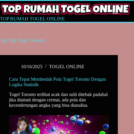
Skip
to
content
TOP RUMAH TOGEL ONLINE
Tag
Tips Togel Toronto
10/16/2025
TOGEL ONLINE
Cara Tepat Membedah Pola Togel Toronto Dengan
Logika Statistik
Togel Toronto terlihat acak dan sulit ditebak padahal
jika diamati dengan cermat, ada pola dan
kecenderungan angka yang bisa dianalisa.