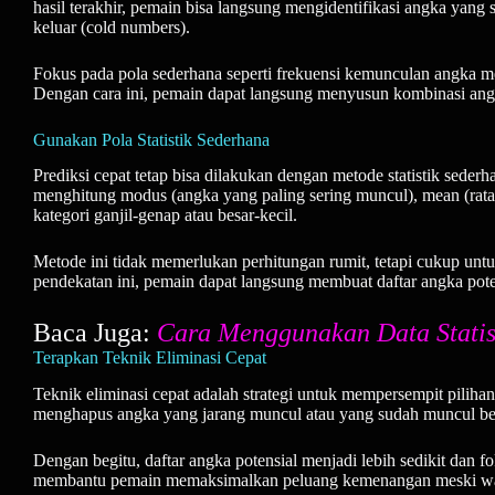
hasil terakhir, pemain bisa langsung mengidentifikasi angka yang
keluar (cold numbers).
Fokus pada pola sederhana seperti frekuensi kemunculan angka me
Dengan cara ini, pemain dapat langsung menyusun kombinasi angk
Gunakan Pola Statistik Sederhana
Prediksi cepat tetap bisa dilakukan dengan metode statistik seder
menghitung modus (angka yang paling sering muncul), mean (rata
kategori ganjil-genap atau besar-kecil.
Metode ini tidak memerlukan perhitungan rumit, tetapi cukup unt
pendekatan ini, pemain dapat langsung membuat daftar angka po
Baca Juga:
Cara Menggunakan Data Statist
Terapkan Teknik Eliminasi Cepat
Teknik eliminasi cepat adalah strategi untuk mempersempit pilihan
menghapus angka yang jarang muncul atau yang sudah muncul beru
Dengan begitu, daftar angka potensial menjadi lebih sedikit dan fok
membantu pemain memaksimalkan peluang kemenangan meski wakt