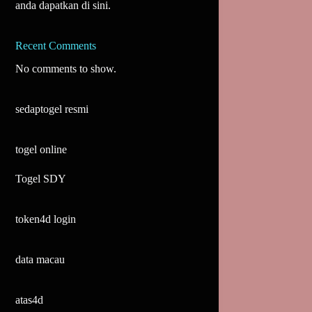
anda dapatkan di sini.
Recent Comments
No comments to show.
sedaptogel resmi
togel online
Togel SDY
token4d login
data macau
atas4d