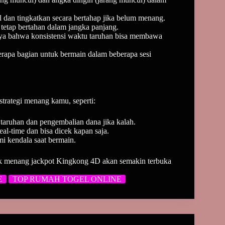
l dan tingkatkan secara bertahap jika belum menang.
 tetap bertahan dalam jangka panjang.
ya bahwa konsistensi waktu taruhan bisa membawa
rapa bagian untuk bermain dalam beberapa sesi
rategi menang kamu, seperti:
aruhan dan pengembalian dana jika kalah.
eal-time dan bisa dicek kapan saja.
i kendala saat bermain.
tuk menang jackpot Kingkong 4D akan semakin terbuka
E
TOP RUMAH TOGEL ONLINE