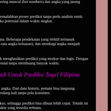
 sering muncul (hot numbers) dan angka yang jarang
mudahkan proses prediksi tanpa perlu analisis rumit.
a potensial dalam waktu singkat.
hana. Beberapa pendekatan yang efektif termasuk
-rata angka keluaran), dan membagi angka menjadi
uk menghasilkan prediksi yang terukur dan logis. Dengan
tensial tanpa membuang banyak waktu.
ik Untuk Prediksi Togel Filipina
 angka. Dari data historis, pemain bisa langsung
lang kali tanpa pola konsisten.
us, sehingga prediksi bisa dibuat lebih cepat. Teknik ini
u yang tersedia terbatas.