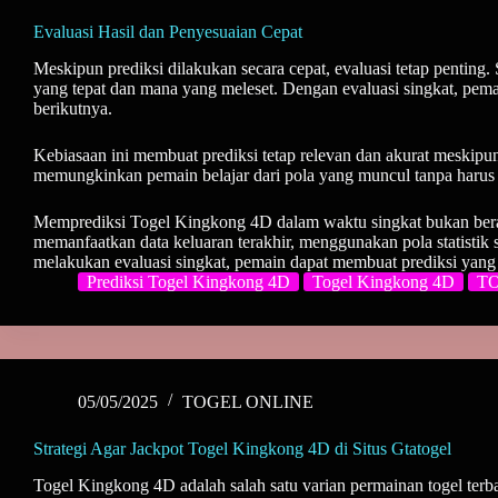
Evaluasi Hasil dan Penyesuaian Cepat
Meskipun prediksi dilakukan secara cepat, evaluasi tetap penting
yang tepat dan mana yang meleset. Dengan evaluasi singkat, pem
berikutnya.
Kebiasaan ini membuat prediksi tetap relevan dan akurat meskipu
memungkinkan pemain belajar dari pola yang muncul tanpa harus 
Memprediksi Togel Kingkong 4D dalam waktu singkat bukan bera
memanfaatkan data keluaran terakhir, menggunakan pola statistik 
melakukan evaluasi singkat, pemain dapat membuat prediksi yang 
Prediksi Togel Kingkong 4D
Togel Kingkong 4D
T
05/05/2025
TOGEL ONLINE
Strategi Agar Jackpot Togel Kingkong 4D di Situs Gtatogel
Togel Kingkong 4D adalah salah satu varian permainan togel ter