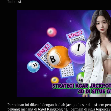
Indonesia.
Permainan ini dikenal dengan hadiah jackpot besar dan sistem p
peluang menang di togel Kingkong 4D, bermain di situs terpercaya