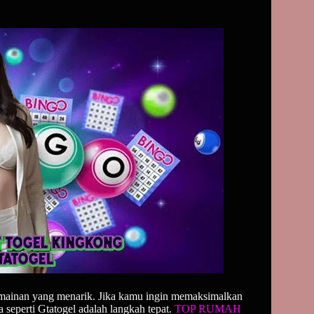
ermainan yang menarik. Jika kamu ingin memaksimalkan
 seperti Gtatogel adalah langkah tepat.
TOP RUMAH