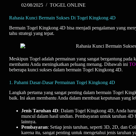
02/08/2025
TOGEL ONLINE
Rahasia Kunci Bermain Sukses Di Togel Kingkong 4D
Bermain Togel Kingkong 4D bisa menjadi pengalaman yang men
tahu strategi yang tepat.
Meskipun Togel adalah permainan yang sangat bergantung pada ke
membantu Anda meningkatkan peluang menang. Dibawah ini
TO
beberapa kunci sukses dalam bermain Togel Kingkong 4D.
1. Pahami Dasar-Dasar Permainan Togel Kingkong 4D
Langkah pertama yang sangat penting dalam bermain Togel Kin
baik. Ini akan membantu Anda dalam membuat keputusan yang lebi
Jenis Taruhan 4D
: Dalam Togel Kingkong 4D, Anda haru
muncul dalam hasil undian. Pembayaran untuk taruhan 4D b
lainnya.
Pembayaran
: Setiap jenis taruhan, seperti 3D, 2D, dan 
karena itu, sangat penting untuk mengetahui jenis taruhan