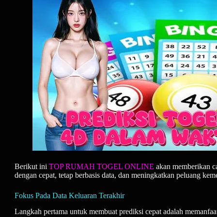
Berikut ini
TOP RUMAH TOGEL ONLINE
akan memberikan ca
dengan cepat, tetap berbasis data, dan meningkatkan peluang ke
Fokus Pada Data Keluaran Terakhir
Langkah pertama untuk membuat prediksi cepat adalah memanfaat