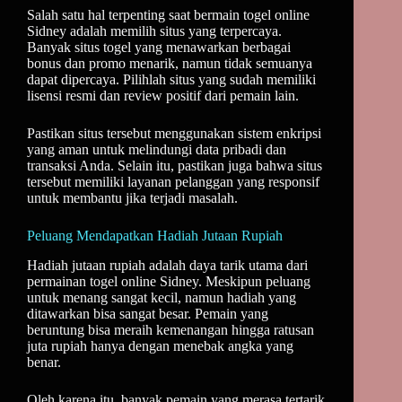
Salah satu hal terpenting saat bermain togel online
Sidney adalah memilih situs yang terpercaya.
Banyak situs togel yang menawarkan berbagai
bonus dan promo menarik, namun tidak semuanya
dapat dipercaya. Pilihlah situs yang sudah memiliki
lisensi resmi dan review positif dari pemain lain.
Pastikan situs tersebut menggunakan sistem enkripsi
yang aman untuk melindungi data pribadi dan
transaksi Anda. Selain itu, pastikan juga bahwa situs
tersebut memiliki layanan pelanggan yang responsif
untuk membantu jika terjadi masalah.
Peluang Mendapatkan Hadiah Jutaan Rupiah
Hadiah jutaan rupiah adalah daya tarik utama dari
permainan togel online Sidney. Meskipun peluang
untuk menang sangat kecil, namun hadiah yang
ditawarkan bisa sangat besar. Pemain yang
beruntung bisa meraih kemenangan hingga ratusan
juta rupiah hanya dengan menebak angka yang
benar.
Oleh karena itu, banyak pemain yang merasa tertarik