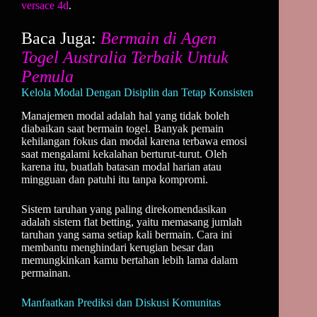
versace 4d
.
Baca Juga:
Bermain di Agen
Togel Australia Terbaik Untuk
Pemula
Kelola Modal Dengan Disiplin dan Tetap Konsisten
Manajemen modal adalah hal yang tidak boleh
diabaikan saat bermain togel. Banyak pemain
kehilangan fokus dan modal karena terbawa emosi
saat mengalami kekalahan berturut-turut. Oleh
karena itu, buatlah batasan modal harian atau
mingguan dan patuhi itu tanpa kompromi.
Sistem taruhan yang paling direkomendasikan
adalah sistem flat betting, yaitu memasang jumlah
taruhan yang sama setiap kali bermain. Cara ini
membantu menghindari kerugian besar dan
memungkinkan kamu bertahan lebih lama dalam
permainan.
Manfaatkan Prediksi dan Diskusi Komunitas