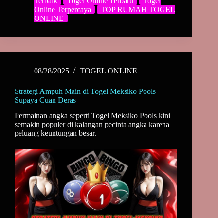
Terbaik
Togel Online Terbaru
Togel
Online Terpercaya
TOP RUMAH TOGEL
ONLINE
08/28/2025
TOGEL ONLINE
Strategi Ampuh Main di Togel Meksiko Pools
Supaya Cuan Deras
Permainan angka seperti Togel Meksiko Pools kini
semakin populer di kalangan pecinta angka karena
peluang keuntungan besar.