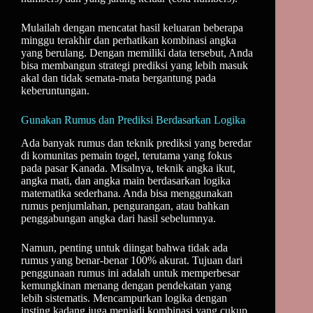
Mulailah dengan mencatat hasil keluaran beberapa
minggu terakhir dan perhatikan kombinasi angka
yang berulang. Dengan memiliki data tersebut, Anda
bisa membangun strategi prediksi yang lebih masuk
akal dan tidak semata-mata bergantung pada
keberuntungan.
Gunakan Rumus dan Prediksi Berdasarkan Logika
Ada banyak rumus dan teknik prediksi yang beredar
di komunitas pemain togel, terutama yang fokus
pada pasar Kanada. Misalnya, teknik angka ikut,
angka mati, dan angka main berdasarkan logika
matematika sederhana. Anda bisa menggunakan
rumus penjumlahan, pengurangan, atau bahkan
penggabungan angka dari hasil sebelumnya.
Namun, penting untuk diingat bahwa tidak ada
rumus yang benar-benar 100% akurat. Tujuan dari
penggunaan rumus ini adalah untuk memperbesar
kemungkinan menang dengan pendekatan yang
lebih sistematis. Mencampurkan logika dengan
insting kadang juga menjadi kombinasi yang cukup