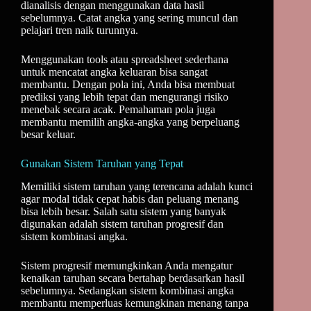
dianalisis dengan menggunakan data hasil
sebelumnya. Catat angka yang sering muncul dan
pelajari tren naik turunnya.
Menggunakan tools atau spreadsheet sederhana
untuk mencatat angka keluaran bisa sangat
membantu. Dengan pola ini, Anda bisa membuat
prediksi yang lebih tepat dan mengurangi risiko
menebak secara acak. Pemahaman pola juga
membantu memilih angka-angka yang berpeluang
besar keluar.
Gunakan Sistem Taruhan yang Tepat
Memiliki sistem taruhan yang terencana adalah kunci
agar modal tidak cepat habis dan peluang menang
bisa lebih besar. Salah satu sistem yang banyak
digunakan adalah sistem taruhan progresif dan
sistem kombinasi angka.
Sistem progresif memungkinkan Anda mengatur
kenaikan taruhan secara bertahap berdasarkan hasil
sebelumnya. Sedangkan sistem kombinasi angka
membantu memperluas kemungkinan menang tanpa