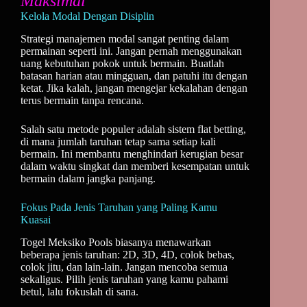
Maksimal
Kelola Modal Dengan Disiplin
Strategi manajemen modal sangat penting dalam
permainan seperti ini. Jangan pernah menggunakan
uang kebutuhan pokok untuk bermain. Buatlah
batasan harian atau mingguan, dan patuhi itu dengan
ketat. Jika kalah, jangan mengejar kekalahan dengan
terus bermain tanpa rencana.
Salah satu metode populer adalah sistem flat betting,
di mana jumlah taruhan tetap sama setiap kali
bermain. Ini membantu menghindari kerugian besar
dalam waktu singkat dan memberi kesempatan untuk
bermain dalam jangka panjang.
Fokus Pada Jenis Taruhan yang Paling Kamu
Kuasai
Togel Meksiko Pools biasanya menawarkan
beberapa jenis taruhan: 2D, 3D, 4D, colok bebas,
colok jitu, dan lain-lain. Jangan mencoba semua
sekaligus. Pilih jenis taruhan yang kamu pahami
betul, lalu fokuslah di sana.