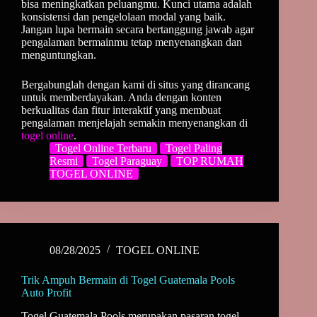
bisa meningkatkan peluangmu. Kunci utama adalah
konsistensi dan pengelolaan modal yang baik.
Jangan lupa bermain secara bertanggung jawab agar
pengalaman bermainmu tetap menyenangkan dan
menguntungkan.
Bergabunglah dengan kami di situs yang dirancang
untuk memberdayakan. Anda dengan konten
berkualitas dan fitur interaktif yang membuat
pengalaman menjelajah semakin menyenangkan di
togel online
.
Togel Online Terbaru
Togel Paling
Resmi
Togel Paraguay
TOP RUMAH
TOGEL ONLINE
08/28/2025
TOGEL ONLINE
Trik Ampuh Bermain di Togel Guatemala Pools
Auto Profit
Togel Guatemala Pools merupakan pasaran togel