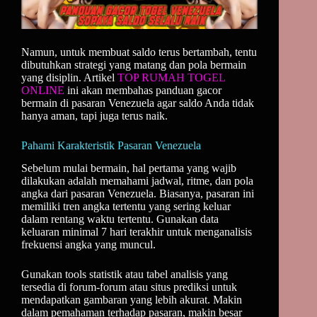
Namun, untuk membuat saldo terus bertambah, tentu
dibutuhkan strategi yang matang dan pola bermain
yang disiplin. Artikel
TOP RUMAH TOGEL
ONLINE
ini akan membahas panduan gacor
bermain di pasaran Venezuela agar saldo Anda tidak
hanya aman, tapi juga terus naik.
Pahami Karakteristik Pasaran Venezuela
Sebelum mulai bermain, hal pertama yang wajib
dilakukan adalah memahami jadwal, ritme, dan pola
angka dari pasaran Venezuela. Biasanya, pasaran ini
memiliki tren angka tertentu yang sering keluar
dalam rentang waktu tertentu. Gunakan data
keluaran minimal 7 hari terakhir untuk menganalisis
frekuensi angka yang muncul.
Gunakan tools statistik atau tabel analisis yang
tersedia di forum-forum atau situs prediksi untuk
mendapatkan gambaran yang lebih akurat. Makin
dalam pemahaman terhadap pasaran, makin besar