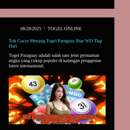
08/28/2025
TOGEL ONLINE
Trik Gacor Menang Togel Paraguay Biar WD Tiap
Hari
Togel Paraguay adalah salah satu jenis permainan
angka yang cukup populer di kalangan penggemar
lotere internasional.