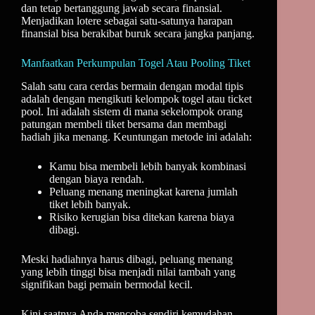
dan tetap bertanggung jawab secara finansial.
Menjadikan lotere sebagai satu-satunya harapan
finansial bisa berakibat buruk secara jangka panjang.
Manfaatkan Perkumpulan Togel Atau Pooling Tiket
Salah satu cara cerdas bermain dengan modal tipis
adalah dengan mengikuti kelompok togel atau ticket
pool. Ini adalah sistem di mana sekelompok orang
patungan membeli tiket bersama dan membagi
hadiah jika menang. Keuntungan metode ini adalah:
Kamu bisa membeli lebih banyak kombinasi
dengan biaya rendah.
Peluang menang meningkat karena jumlah
tiket lebih banyak.
Risiko kerugian bisa ditekan karena biaya
dibagi.
Meski hadiahnya harus dibagi, peluang menang
yang lebih tinggi bisa menjadi nilai tambah yang
signifikan bagi pemain bermodal kecil.
Kini saatnya Anda mencoba sendiri kemudahan