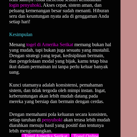
login penyuhoki
. Akses cepat, sistem aman, dan
peluang kemenangan besar sudah menanti. Hiburan
seru dan keuntungan nyata ada di genggaman Anda
setiap hari!
Kesimpulan
Menang
togel di Amerika Serikat
memang bukan hal
yang mudah, tapi bukan juga sesuatu yang mustahil.
Dengan strategi yang tepat, kedisiplinan bermain,
dan pengelolaan modal yang bijak, kamu tetap bisa
ikut dalam permainan ini tanpa perlu keluar banyak
uang.
Kunci utamanya adalah konsistensi, pemahaman
sistem, dan tidak tergoda oleh mimpi instan. Ingat,
keberuntungan akan lebih mudah datang pada
mereka yang bersiap dan bermain dengan cerdas.
Dengan memahami pola keluaran secara konsisten,
setiap taruhan di
penyuhoki
akan terasa lebih mudah
diarahkan menuju hasil yang positif dan tentunya
lebih menguntungkan.
Togel Amerika Serikat
Togel Online