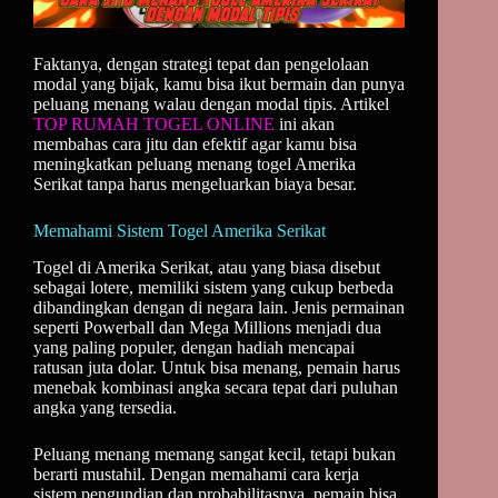
Faktanya, dengan strategi tepat dan pengelolaan
modal yang bijak, kamu bisa ikut bermain dan punya
peluang menang walau dengan modal tipis. Artikel
TOP RUMAH TOGEL ONLINE
ini akan
membahas cara jitu dan efektif agar kamu bisa
meningkatkan peluang menang togel Amerika
Serikat tanpa harus mengeluarkan biaya besar.
Memahami Sistem Togel Amerika Serikat
Togel di Amerika Serikat, atau yang biasa disebut
sebagai lotere, memiliki sistem yang cukup berbeda
dibandingkan dengan di negara lain. Jenis permainan
seperti Powerball dan Mega Millions menjadi dua
yang paling populer, dengan hadiah mencapai
ratusan juta dolar. Untuk bisa menang, pemain harus
menebak kombinasi angka secara tepat dari puluhan
angka yang tersedia.
Peluang menang memang sangat kecil, tetapi bukan
berarti mustahil. Dengan memahami cara kerja
sistem pengundian dan probabilitasnya, pemain bisa