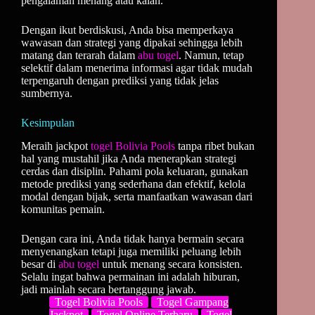
pengalaman menang atau kalah.
Dengan ikut berdiskusi, Anda bisa memperkaya
wawasan dan strategi yang dipakai sehingga lebih
matang dan terarah dalam
abu togel
. Namun, tetap
selektif dalam menerima informasi agar tidak mudah
terpengaruh dengan prediksi yang tidak jelas
sumbernya.
Kesimpulan
Meraih jackpot
togel Bolivia Pools
tanpa ribet bukan
hal yang mustahil jika Anda menerapkan strategi
cerdas dan disiplin. Pahami pola keluaran, gunakan
metode prediksi yang sederhana dan efektif, kelola
modal dengan bijak, serta manfaatkan wawasan dari
komunitas pemain.
Dengan cara ini, Anda tidak hanya bermain secara
menyenangkan tetapi juga memiliki peluang lebih
besar di
abu togel
untuk menang secara konsisten.
Selalu ingat bahwa permainan ini adalah hiburan,
jadi mainlah secara bertanggung jawab.
Togel Bolivia Pools
Togel Gampang
Jackpot
Togel Online Terbaru
Togel