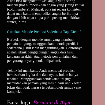
Anda bisa mengidentifikasi angka yang sering
muncul (hot numbers) dan angka yang jarang keluar
(cold numbers). Melacak pola ini secara konsisten
dapat membantu memprediksi angka berikutnya
dengan lebih tepat tanpa perlu pusing memikirkan
strategi rumit.
Gunakan Metode Prediksi Sederhana Tapi Efektif
Berbeda dengan metode rumit yang membuat
pemain bingung, menggunakan metode prediksi
sederhana justru lebih menguntungkan. Contohnya
adalah teknik penggabungan angka dari hasil
keluaran terakhir, atau metode penjumlahan dan
pengurangan yang mudah dipahami.
Teknik ini membantu Anda membuat prediksi
berdasarkan logika dan data nyata, bukan hanya
tebakan. Menggunakan pendekatan ini juga
memudahkan pemain yang masih baru untuk tetap
fokus dan tidak merasa terbebani oleh rumus yang
kompleks.
Baca Juga:
Bermain di Agen