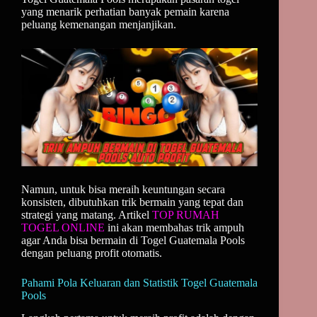
yang menarik perhatian banyak pemain karena
peluang kemenangan menjanjikan.
Namun, untuk bisa meraih keuntungan secara
konsisten, dibutuhkan trik bermain yang tepat dan
strategi yang matang. Artikel
TOP RUMAH
TOGEL ONLINE
ini akan membahas trik ampuh
agar Anda bisa bermain di Togel Guatemala Pools
dengan peluang profit otomatis.
Pahami Pola Keluaran dan Statistik Togel Guatemala
Pools