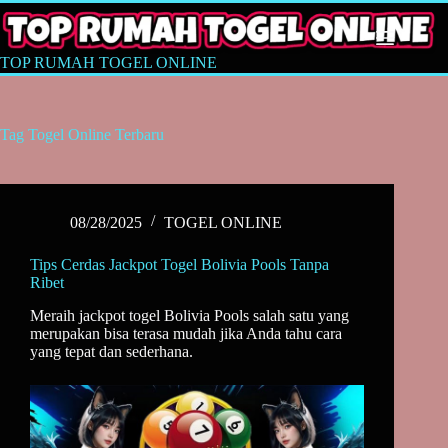
Skip
to
content
TOP RUMAH TOGEL ONLINE
Tag
Togel Online Terbaru
08/28/2025
TOGEL ONLINE
Tips Cerdas Jackpot Togel Bolivia Pools Tanpa
Ribet
Meraih jackpot togel Bolivia Pools salah satu yang
merupakan bisa terasa mudah jika Anda tahu cara
yang tepat dan sederhana.