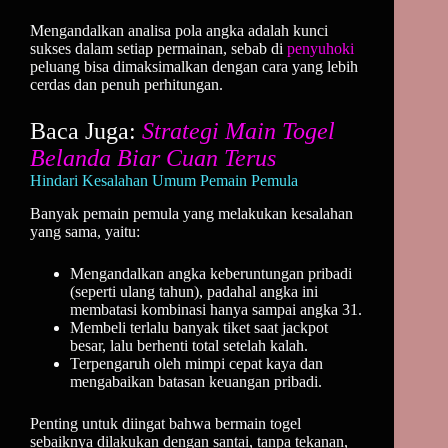
Mengandalkan analisa pola angka adalah kunci
sukses dalam setiap permainan, sebab di
penyuhoki
peluang bisa dimaksimalkan dengan cara yang lebih
cerdas dan penuh perhitungan.
Baca Juga:
Strategi Main Togel
Belanda Biar Cuan Terus
Hindari Kesalahan Umum Pemain Pemula
Banyak pemain pemula yang melakukan kesalahan
yang sama, yaitu:
Mengandalkan angka keberuntungan pribadi
(seperti ulang tahun), padahal angka ini
membatasi kombinasi hanya sampai angka 31.
Membeli terlalu banyak tiket saat jackpot
besar, lalu berhenti total setelah kalah.
Terpengaruh oleh mimpi cepat kaya dan
mengabaikan batasan keuangan pribadi.
Penting untuk diingat bahwa bermain togel
sebaiknya dilakukan dengan santai, tanpa tekanan,